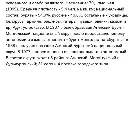
освоенного и слабо развитого. Население: 79,1 тыс. чел.
(1999). Средняя плотность - 5,4 чел. на кв. км; национальный
состав: буряты - 54,9%, русские - 40,8%, остальные - украинцы,
белорусы, армяне, башкиры, татары, чуваши, эвенки, казахи и
др. Адм. устройство. В 1937 г. был образован Агинский Бурят-
Монгольский национальный округ, после предоставления ему
автономии и замены этнонима «бурят-монголы» на «буряты» в
1958 г. получил название Агинский Бурятский национальный
округ. В 1977 г. переименован из национального в автономный.
В состав округа входят 3 района: Агинский, Могойтуйский и
Дульдургинский; 31 село и 4 поселка городского типа.