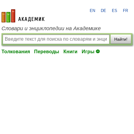
EN
DE
ES
FR
academic.ru
Словари и энциклопедии на Академике
Найти!
Толкования
Переводы
Книги
Игры ⚽