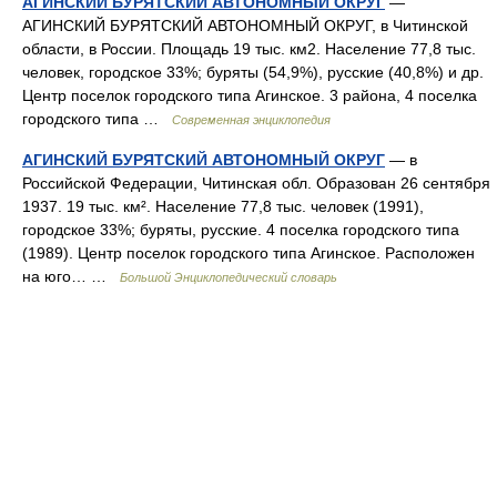
АГИНСКИЙ БУРЯТСКИЙ АВТОНОМНЫЙ ОКРУГ
—
АГИНСКИЙ БУРЯТСКИЙ АВТОНОМНЫЙ ОКРУГ, в Читинской
области, в России. Площадь 19 тыс. км2. Население 77,8 тыс.
человек, городское 33%; буряты (54,9%), русские (40,8%) и др.
Центр поселок городского типа Агинское. 3 района, 4 поселка
городского типа …
Современная энциклопедия
АГИНСКИЙ БУРЯТСКИЙ АВТОНОМНЫЙ ОКРУГ
— в
Российской Федерации, Читинская обл. Образован 26 сентября
1937. 19 тыс. км². Население 77,8 тыс. человек (1991),
городское 33%; буряты, русские. 4 поселка городского типа
(1989). Центр поселок городского типа Агинское. Расположен
на юго… …
Большой Энциклопедический словарь