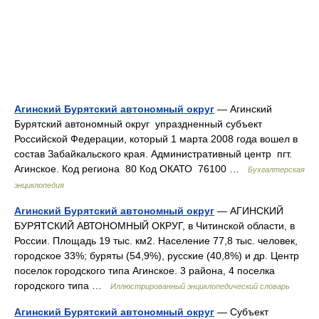
Агинский Бурятский автономный округ
— Агинский
Бурятский автономный округ упраздненный субъект
Российской Федерации, который 1 марта 2008 года вошел в
состав Забайкальского края. Административный центр пгт.
Агинское. Код региона 80 Код ОКАТО 76100 …
Бухгалтерская
энциклопедия
Агинский Бурятский автономный округ
— АГИНСКИЙ
БУРЯТСКИЙ АВТОНОМНЫЙ ОКРУГ, в Читинской области, в
России. Площадь 19 тыс. км2. Население 77,8 тыс. человек,
городское 33%; буряты (54,9%), русские (40,8%) и др. Центр
поселок городского типа Агинское. 3 района, 4 поселка
городского типа …
Иллюстрированный энциклопедический словарь
Агинский Бурятский автономный округ
— Субъект