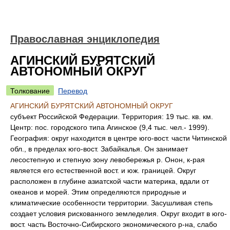
Православная энциклопедия
АГИНСКИЙ БУРЯТСКИЙ
АВТОНОМНЫЙ ОКРУГ
Толкование
Перевод
АГИНСКИЙ БУРЯТСКИЙ АВТОНОМНЫЙ ОКРУГ
субъект Российской Федерации. Территория: 19 тыс. кв. км.
Центр: пос. городского типа Агинское (9,4 тыс. чел.- 1999).
География: округ находится в центре юго-вост. части Читинской
обл., в пределах юго-вост. Забайкалья. Он занимает
лесостепную и степную зону левобережья р. Онон, к-рая
является его естественной вост. и юж. границей. Округ
расположен в глубине азиатской части материка, вдали от
океанов и морей. Этим определяются природные и
климатические особенности территории. Засушливая степь
создает условия рискованного земледелия. Округ входит в юго-
вост. часть Восточно-Сибирского экономического р-на, слабо