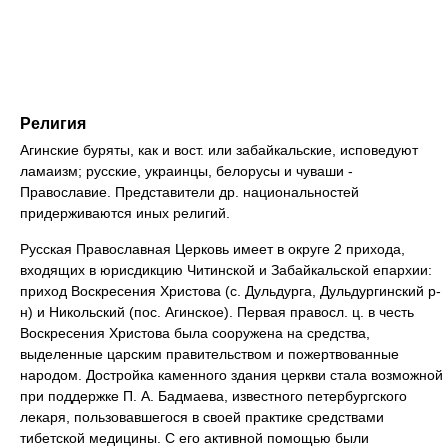
Религия
Агинские буряты, как и вост. или забайкальские, исповедуют
ламаизм; русские, украинцы, белорусы и чуваши -
Православие. Представители др. национальностей
придерживаются иных религий.
Русская Православная Церковь имеет в округе 2 прихода,
входящих в юрисдикцию Читинской и Забайкальской епархии:
приход Воскресения Христова (с. Дульдурга, Дульдургинский р-
н) и Никольский (пос. Агинское). Первая правосл. ц. в честь
Воскресения Христова была сооружена на средства,
выделенные царским правительством и пожертвованные
народом. Достройка каменного здания церкви стала возможной
при поддержке П. А. Бадмаева, известного петербургского
лекаря, пользовавшегося в своей практике средствами
тибетской медицины. С его активной помощью были