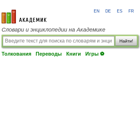
EN
DE
ES
FR
academic.ru
Словари и энциклопедии на Академике
Найти!
Толкования
Переводы
Книги
Игры ⚽