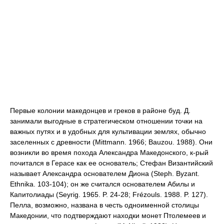
Первые колонии македонцев и греков в районе буд. Д.
занимали выгодные в стратегическом отношении точки на
важных путях и в удобных для культивации землях, обычно
заселенных с древности (Mittmann. 1966; Bauzou. 1988). Они
возникли во время похода Александра Македонского, к-рый
почитался в Герасе как ее основатель; Стефан Византийский
называет Александра основателем Диона (Steph. Byzant.
Ethnika. 103-104); он же считался основателем Абилы и
Капитолиады (Seyrig. 1965. P. 24-28; Frézouls. 1988. P. 127).
Пелла, возможно, названа в честь одноименной столицы
Македонии, что подтверждают находки монет Птолемеев и