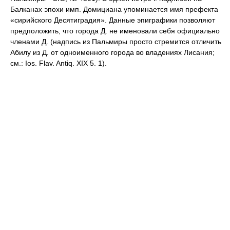
Балканах эпохи имп. Домициана упоминается имя префекта
«сирийского Десятиградия». Данные эпиграфики позволяют
предположить, что города Д. не именовали себя официально
членами Д. (надпись из Пальмиры просто стремится отличить
Абилу из Д. от одноименного города во владениях Лисания;
см.: Ios. Flav. Antiq. XIX 5. 1).