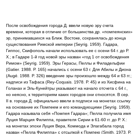
После освобождения города Д. ввели новую эру счета
времени, которая в отличие от большинства др. «помпеянских»
эр, принимавшихся на Ближ. Востоке, сохранялась до конца
существования Римской империи (Seyrig. 1959). Гадара,
Гиппос, Скифополь начали использовать ее с осени 64 г. до Р.
Х.; в Гадаре 1-й год новой эры назван «год 1 от освобождения
Римом» (Seyrig. 1959). Эры Герасы, Пеллы и Филадельфии
(Gatier. 1988. P. 165) начались с осени 63 г. Для Абилы и Диона
(Augé. 1988. P. 326) введение эры произошло между 64 и 63 гг.;
надписи из Тафаса (Rey-Coquais. 1978. P. 45) и из Хисфина на
Голанах и Эль-Кунейтры указывают на начало отсчета с 64 г.,
но неясно, к территориям каких городов они относятся. В сер.
II в. города Д. официально ввели в подписи на монетах ссылку
на основание их Помпеем и его командующими (Seyrig. 1959).
Гадара называла себя «Помпея Гадара»; Пелла получила имя
Луция Марция Филиппа, правителя Сирии в 61-60 гг. до Р. Х.:
на монетах эпохи Луция Вера, Коммода и Элагабала город
назван «Пелла Филиппа» с отсылкой к Помпею (Smith. 1973. P.