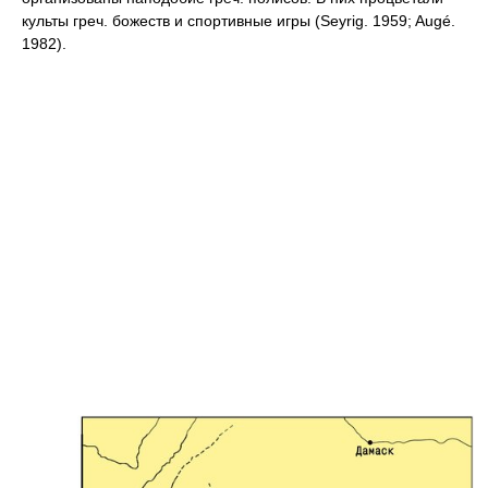
культы греч. божеств и спортивные игры (Seyrig. 1959; Augé.
1982).