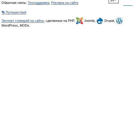
Обратная связь:
Техподдержка
,
Реклама на сайте
👣 Путешествия
Экспорт словарей на сайты
, сделанные на PHP,
Joomla,
Drupal,
WordPress, MODx.