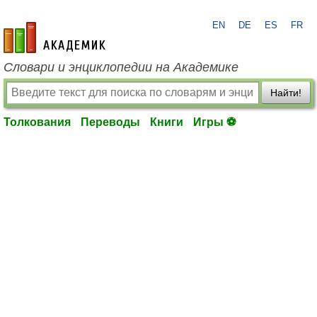
EN
DE
ES
FR
academic.ru
Словари и энциклопедии на Академике
Найти!
Толкования
Переводы
Книги
Игры ⚽