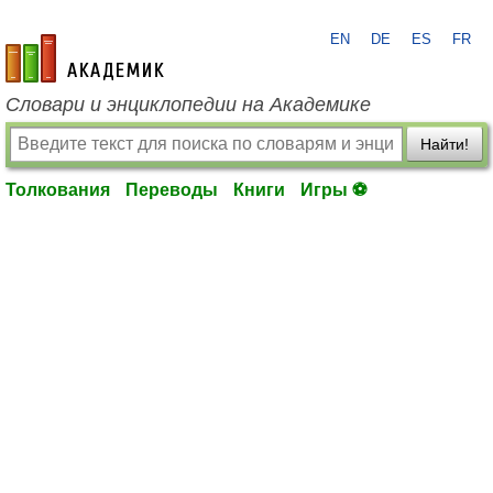
EN
DE
ES
FR
academic.ru
Словари и энциклопедии на Академике
Найти!
Толкования
Переводы
Книги
Игры ⚽