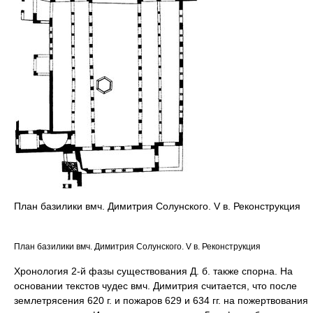
План базилики вмч. Димитрия Солунского. V в. Реконструкция
План базилики вмч. Димитрия Солунского. V в. Реконструкция
Хронология 2-й фазы существования Д. б. также спорна. На
основании текстов чудес вмч. Димитрия считается, что после
землетрясения 620 г. и пожаров 629 и 634 гг. на пожертвования