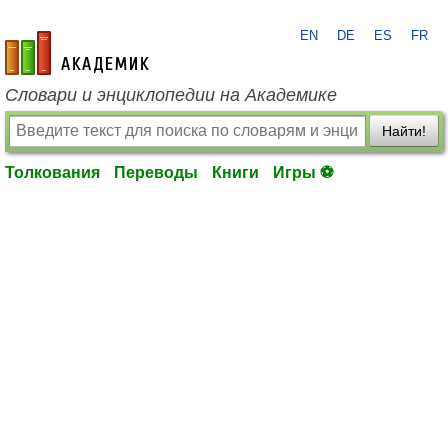
EN
DE
ES
FR
academic.ru
Словари и энциклопедии на Академике
Найти!
Толкования
Переводы
Книги
Игры ⚽