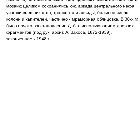
мозаик; целиком сохранились юж. аркада центрального нефа,
участки внешних стен, трансепта и апсиды, большое число
колонн и капителей, частично - мраморная облицовка. В 30-х гг.
было начато восстановление Д. б. с использованием древних
фрагментов (под рук. архит. А. Захоса, 1872-1939),
законченное к 1948 г.