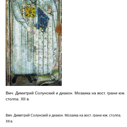
Вмч. Димитрий Солунский и диакон. Мозаика на вост. грани юж.
столпа. XII в.
Вмч. Димитрий Солунский и диакон. Мозаика на вост. грани юж. столпа.
XII в.