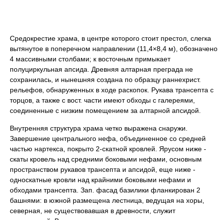
Средокрестие храма, в центре которого стоит престол, слегка
вытянутое в поперечном направлении (11,4×8,4 м), обозначено
4 массивными столбами; к восточным примыкает
полуциркульная апсида. Древняя алтарная преграда не
сохранилась, и нынешняя создана по образцу раннехрист.
рельефов, обнаруженных в ходе раскопок. Рукава трансепта с
торцов, а также с вост. части имеют обходы с галереями,
соединенные с низким помещением за алтарной апсидой.
Внутренняя структура храма четко выражена снаружи.
Завершение центрального нефа, объединенное со средней
частью нартекса, покрыто 2-скатной кровлей. Ярусом ниже -
скаты кровель над средними боковыми нефами, основным
пространством рукавов трансепта и апсидой, еще ниже -
односкатные кровли над крайними боковыми нефами и
обходами трансепта. Зап. фасад базилики фланкирован 2
башнями: в южной размещена лестница, ведущая на хоры,
северная, не существовавшая в древности, служит