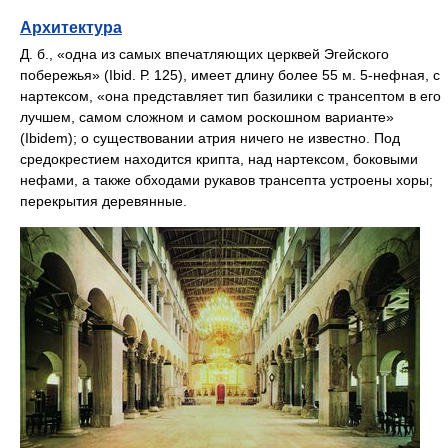
Архитектура
Д. б., «одна из самых впечатляющих церквей Эгейского
побережья» (Ibid. Р. 125), имеет длину более 55 м. 5-нефная, с
нартексом, «она представляет тип базилики с трансептом в его
лучшем, самом сложном и самом роскошном варианте»
(Ibidem); о существовании атрия ничего не известно. Под
средокрестием находится крипта, над нартексом, боковыми
нефами, а также обходами рукавов трансепта устроены хоры;
перекрытия деревянные.