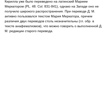
Кирилла уже было переведено на латинский Марием
Меркатором (PL. 48. Col. 831-841), однако на Западе оно не
получило широкого распространения. При переводе Д. М.
активно пользовался текстом Мария Меркатора, причем
различия двух переводов столь незначительны (гл. обр. в
тексте анафематизмов), что можно говорить о выполненной Д.
М. редакции старого перевода.