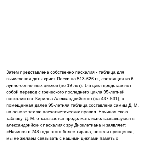
Затем представлена собственно пасхалия - таблица для
вычисления даты христ. Пасхи на 513-626 гг., состоящая из 6
лунно-солнечных циклов (по 19 лет). 1-й цикл представляет
собой перевод с греческого последнего цикла 95-летней
пасхалии свт. Кирилла Александрийского (на 437-531), а
помещенная далее 95-летняя таблица составлена самим Д. М.
на основе тех же пасхалистических правил. Начиная свою
таблицу, Д. М. отказывается продолжать использовавшуюся в
александрийских пасхалиях эру Диоклетиана и заявляет:
«Начиная с 248 года этого более тирана, нежели принцепса,
мы не желаем связывать с нашими циклами память о