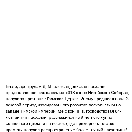
Благодаря трудам Д. М. александрийская пасхалия,
представленная как пасхалия «318 отцов Никейского Собора»,
получила признание Римской Церкви. Этому предшествовал 2-
вековой период изолированного развития пасхалистики на
западе Римской империи, где с кон. III в. господствовал 84-
летний тип пасхалии, развившийся из 8-летнего лунно-
солнечного цикла, и на востоке, где примерно с того же
времени получил распространение более точный пасхальный