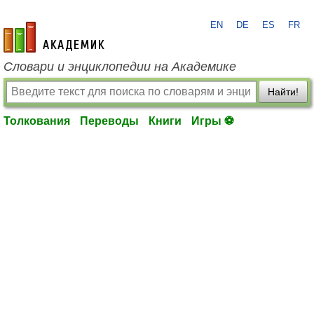
EN
DE
ES
FR
academic.ru
Словари и энциклопедии на Академике
Найти!
Толкования
Переводы
Книги
Игры ⚽