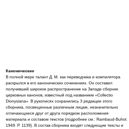
Канонические
В полной мере талант Д. М. как переводчика и компилятора
раскрылся в его канонических сочинениях. Он составил
получивший широкое распространение на Западе сборник
церковных канонов, известный под названием «Collectio
Dionysiana». В рукописях сохранились 3 редакции этого
сборника, посвященные различным лицам, незначительно
отличающиеся друг от друга порядком расположения
материала и составом текстов (подробнее см.: Rambaud-Buhot.
1949. P. 1139). В состав сборника входят следующие тексты и