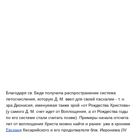
Благодаря св. Беде получила распространение система
летосчисления, которую Д. М. ввел для своей пасхалии - т. н.
эра Дионисия, именуемая также эрой «от Рождества Христова»
(у самого Д. М. счет идет от Воплощения, а от Рождества годы
по его системе стали считать позже). Примеры начала отсчета
лет от воплощения Христа можно найти и ранее: уже в хронике
Евсевия
Кесарийского и его продолжателя блж. Иеронима (IV