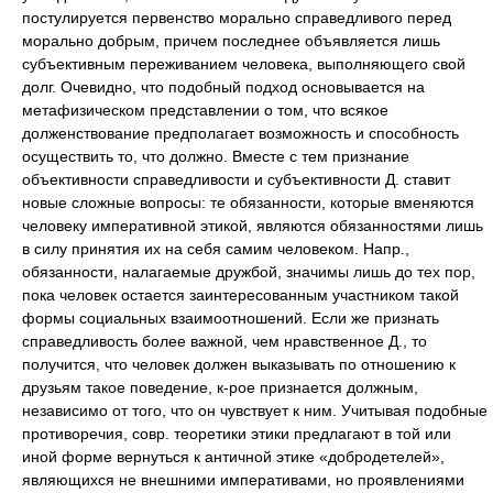
постулируется первенство морально справедливого перед
морально добрым, причем последнее объявляется лишь
субъективным переживанием человека, выполняющего свой
долг. Очевидно, что подобный подход основывается на
метафизическом представлении о том, что всякое
долженствование предполагает возможность и способность
осуществить то, что должно. Вместе с тем признание
объективности справедливости и субъективности Д. ставит
новые сложные вопросы: те обязанности, которые вменяются
человеку императивной этикой, являются обязанностями лишь
в силу принятия их на себя самим человеком. Напр.,
обязанности, налагаемые дружбой, значимы лишь до тех пор,
пока человек остается заинтересованным участником такой
формы социальных взаимоотношений. Если же признать
справедливость более важной, чем нравственное Д., то
получится, что человек должен выказывать по отношению к
друзьям такое поведение, к-рое признается должным,
независимо от того, что он чувствует к ним. Учитывая подобные
противоречия, совр. теоретики этики предлагают в той или
иной форме вернуться к античной этике «добродетелей»,
являющихся не внешними императивами, но проявлениями