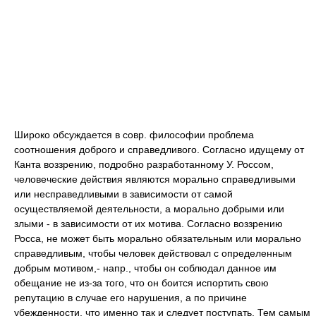
Широко обсуждается в совр. философии проблема
соотношения доброго и справедливого. Согласно идущему от
Канта воззрению, подробно разработанному У. Россом,
человеческие действия являются морально справедливыми
или несправедливыми в зависимости от самой
осуществляемой деятельности, а морально добрыми или
злыми - в зависимости от их мотива. Согласно воззрению
Росса, не может быть морально обязательным или морально
справедливым, чтобы человек действовал с определенным
добрым мотивом,- напр., чтобы он соблюдал данное им
обещание не из-за того, что он боится испортить свою
репутацию в случае его нарушения, а по причине
убежденности, что именно так и следует поступать. Тем самым