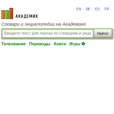
EN
DE
ES
FR
academic.ru
Словари и энциклопедии на Академике
Найти!
Толкования
Переводы
Книги
Игры ⚽