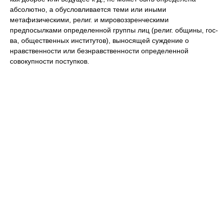
абсолютно, а обусловливается теми или иными
метафизическими, религ. и мировоззренческими
предпосылками определенной группы лиц (религ. общины, гос-
ва, общественных институтов), выносящей суждение о
нравственности или безнравственности определенной
совокупности поступков.