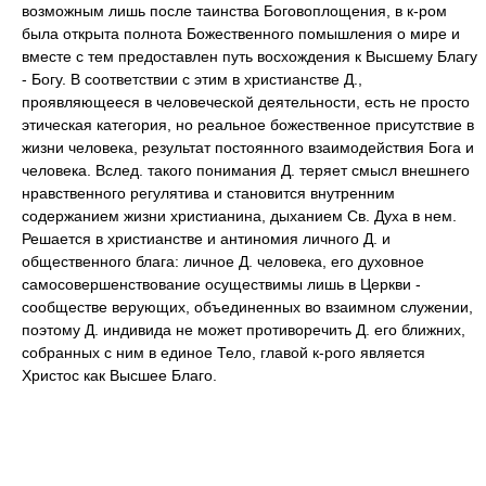
возможным лишь после таинства Боговоплощения, в к-ром
была открыта полнота Божественного помышления о мире и
вместе с тем предоставлен путь восхождения к Высшему Благу
- Богу. В соответствии с этим в христианстве Д.,
проявляющееся в человеческой деятельности, есть не просто
этическая категория, но реальное божественное присутствие в
жизни человека, результат постоянного взаимодействия Бога и
человека. Вслед. такого понимания Д. теряет смысл внешнего
нравственного регулятива и становится внутренним
содержанием жизни христианина, дыханием Св. Духа в нем.
Решается в христианстве и антиномия личного Д. и
общественного блага: личное Д. человека, его духовное
самосовершенствование осуществимы лишь в Церкви -
сообществе верующих, объединенных во взаимном служении,
поэтому Д. индивида не может противоречить Д. его ближних,
собранных с ним в единое Тело, главой к-рого является
Христос как Высшее Благо.