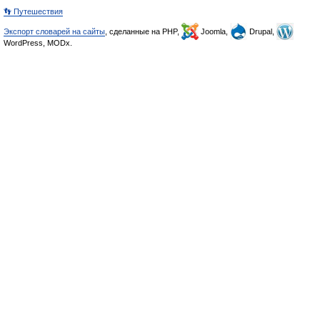
👣 Путешествия
Экспорт словарей на сайты
, сделанные на PHP,
Joomla,
Drupal,
WordPress, MODx.