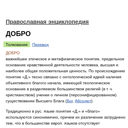
Православная энциклопедия
ДОБРО
Толкование
Перевод
ДОБРО
важнейшее этическое и метафизическое понятие, предельное
основание нравственной деятельности человека, высшая и
наиболее общая положительная ценность. По происхождению
понятие «Д.» тесно связано с онтологической идеей наличия
объективного благого начала, имеющей теологическое
основание в разделяемом большинством религий (в т. ч.
христианством) учении о личном (персонифицированном)
существовании Высшего Блага (
Бог
,
Абсолют
).
Традиционно в рус. языке понятия «Д.» и «благо»
используются синонимично, причем их различение затруднено
тем, что в большинстве европ. языков отсутствует