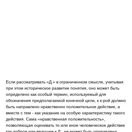
Если рассматривать «Д.» в ограниченном смысле, учитывая
при этом историческое развитие понятия, оно может быть
определено как особый термин, используемый для
обозначения предполагаемой конечной цели, к к-рой должно
быть направлено нравственно положительное действие, а
вместе с тем - как указание на особую характеристику такого
действия. Сама «нравственная положительность»,
позволяющая оценивать то или иное человеческое действие
как доброе или ведущее к Д., не может быть определена