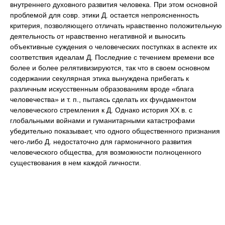
внутреннего духовного развития человека. При этом основной
проблемой для совр. этики Д. остается непроясненность
критерия, позволяющего отличать нравственно положительную
деятельность от нравственно негативной и выносить
объективные суждения о человеческих поступках в аспекте их
соответствия идеалам Д. Последние с течением времени все
более и более релятивизируются, так что в своем основном
содержании секулярная этика вынуждена прибегать к
различным искусственным образованиям вроде «блага
человечества» и т. п., пытаясь сделать их фундаментом
человеческого стремления к Д. Однако история XX в. с
глобальными войнами и гуманитарными катастрофами
убедительно показывает, что одного общественного признания
чего-либо Д. недостаточно для гармоничного развития
человеческого общества, для возможности полноценного
существования в нем каждой личности.