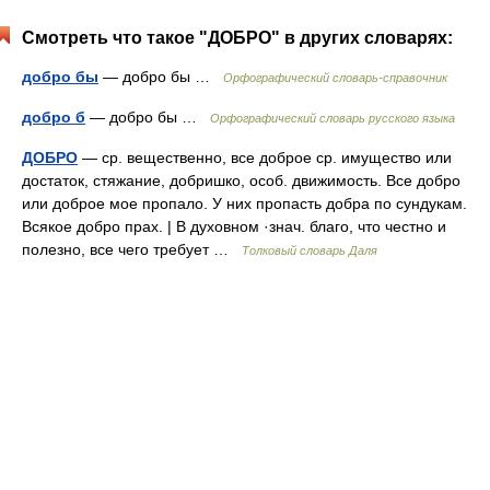
Смотреть что такое "ДОБРО" в других словарях:
добро бы
— добро бы …
Орфографический словарь-справочник
добро б
— добро бы …
Орфографический словарь русского языка
ДОБРО
— ср. вещественно, все доброе ср. имущество или
достаток, стяжание, добришко, особ. движимость. Все добро
или доброе мое пропало. У них пропасть добра по сундукам.
Всякое добро прах. | В духовном ·знач. благо, что честно и
полезно, все чего требует …
Толковый словарь Даля