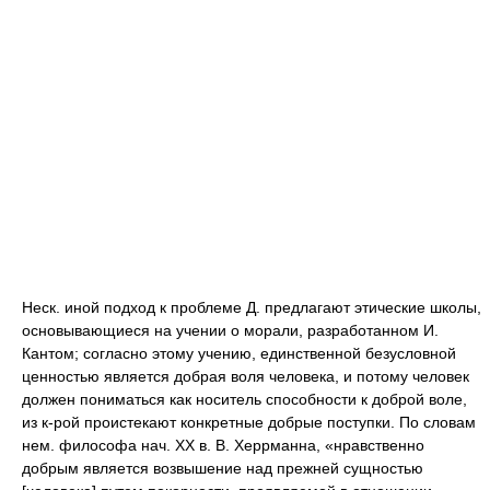
Неск. иной подход к проблеме Д. предлагают этические школы,
основывающиеся на учении о морали, разработанном И.
Кантом; согласно этому учению, единственной безусловной
ценностью является добрая воля человека, и потому человек
должен пониматься как носитель способности к доброй воле,
из к-рой проистекают конкретные добрые поступки. По словам
нем. философа нач. XX в. В. Херрманна, «нравственно
добрым является возвышение над прежней сущностью