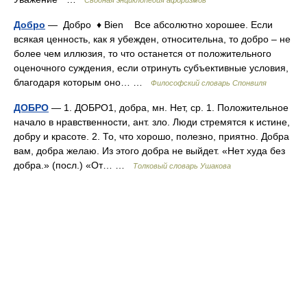
Сводная энциклопедия афоризмов
Добро
— Добро ♦ Bien Все абсолютно хорошее. Если
всякая ценность, как я убежден, относительна, то добро – не
более чем иллюзия, то что останется от положительного
оценочного суждения, если отринуть субъективные условия,
благодаря которым оно… …
Философский словарь Спонвиля
ДОБРО
— 1. ДОБРО1, добра, мн. Нет, ср. 1. Положительное
начало в нравственности, ант. зло. Люди стремятся к истине,
добру и красоте. 2. То, что хорошо, полезно, приятно. Добра
вам, добра желаю. Из этого добра не выйдет. «Нет худа без
добра.» (посл.) «От… …
Толковый словарь Ушакова