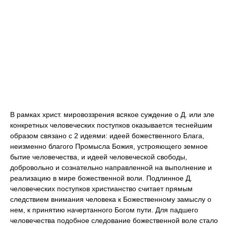
В рамках христ. мировоззрения всякое суждение о Д. или зле
конкретных человеческих поступков оказывается теснейшим
образом связано с 2 идеями: идеей божественного Блага,
неизменно благого Промысла Божия, устрояющего земное
бытие человечества, и идеей человеческой свободы,
добровольно и сознательно направленной на выполнение и
реализацию в мире божественной воли. Подлинное Д.
человеческих поступков христианство считает прямым
следствием внимания человека к Божественному замыслу о
нем, к принятию начертанного Богом пути. Для падшего
человечества подобное следование божественной воле стало