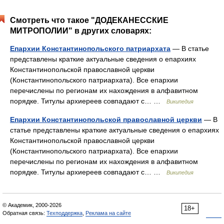
Смотреть что такое "ДОДЕКАНЕССКИЕ
МИТРОПОЛИИ" в других словарях:
Епархии Константинопольского патриархата
— В статье
представлены краткие актуальные сведения о епархиях
Константинопольской православной церкви
(Константинопольского патриархата). Все епархии
перечислены по регионам их нахождения в алфавитном
порядке. Титулы архиереев совпадают с… …
Википедия
Епархии Константинопольской православной церкви
— В
статье представлены краткие актуальные сведения о епархиях
Константинопольской православной церкви
(Константинопольского патриархата). Все епархии
перечислены по регионам их нахождения в алфавитном
порядке. Титулы архиереев совпадают с… …
Википедия
© Академик, 2000-2026
18+
Обратная связь:
Техподдержка
,
Реклама на сайте