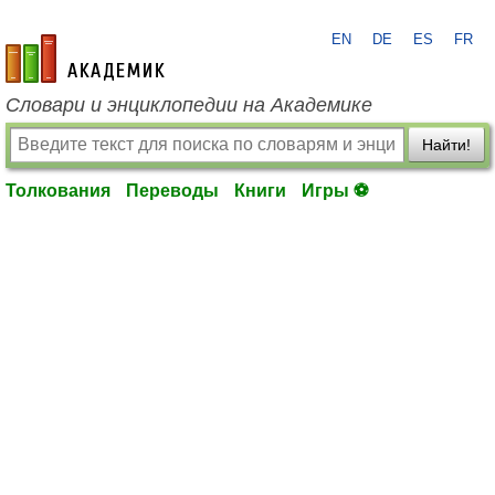
EN
DE
ES
FR
academic.ru
Словари и энциклопедии на Академике
Найти!
Толкования
Переводы
Книги
Игры ⚽