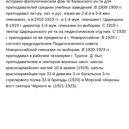
историко-филологическом фак-те Казанского ун-та для
преподавателей средних учебных заведений. В 1908-1909 гг.
преподавал лит-ру, лат. и рус. языки во 2-й и в 3-й жен.
гимназиях, а в 1910-1919 гг.- в 1-й муж. гимназии г. Царицына.
В 1919 г. директор 1-й муж. гимназии по выборам. С 1919 г.
лектор Царицынского ун-та на педагогическом отд-нии. С 1920
г. преподавал те же предметы в г. Новороссийске. В 1920 г.
состоял председателем Педагогического совета
Новороссийской гимназии по выборам. В 1920-1923 гг.
преподавал в рабочем техникуме г. Туапсе. Д. был
преподавателем и лектором военных школ: школы
красноармейских частей 10-й армии (1919), школы
красноармейцев при 31-й дивизии 3-го батальона 3-го
стрелкового полка 32-й бригады (1920) и Морской обороны
вост. сектора Чёрного м. (1921-1923).