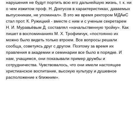
нарушения не будут портить всю его дальнейшую жизнь, т. к. ни
о чем изжитом проф. Н. Доктусов в характеристиках, даваемых
выпускникам, не упоминал». В это же время ректором МДАиС
стал прот. К. Ружицкий - вместе с ним и с ученым секретарем
Н. И. Муравьёвым Д. составлял «начальственную тройку». Как
пишет в воспоминаниях М. Х. Трофимчук, «постоянно их
можно было видеть только втроем. Все вопросы решали
сообща, советуясь друг с другом. Поэтому за время их
правления в академии и семинарии все было в порядке. И
нам, учащимся, они показывали пример дружбы и
сотрудничества. Чувствовалось, что они имели настоящее
христианское воспитание, высокую культуру и душевное
расположение к ближним».