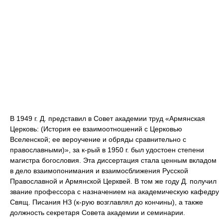
В 1949 г. Д. представил в Совет академии труд «Армянская
Церковь: (История ее взаимоотношений с Церковью
Вселенской; ее вероучение и обряды сравнительно с
православными)», за к-рый в 1950 г. был удостоен степени
магистра богословия. Эта диссертация стала ценным вкладом
в дело взаимопонимания и взаимосближения Русской
Православной и Армянской Церквей. В том же году Д. получил
звание профессора с назначением на академическую кафедру
Свящ. Писания НЗ (к-рую возглавлял до кончины), а также
должность секретаря Совета академии и семинарии.