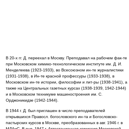
В 20-х гг. Д. переехал в Москву. Преподавал на рабочем фак-те
при Московском химико-технологическом институте им. Д. И.
Менделеева (1923-1933), во Всесоюзном ин-те журналистики
(1931-1938), в Ин-те красной профессуры (1933-1938), в
Московском ин-те истории, философии и лит-ры (1938-1941), а
также на Центральных газетных курсах (1938-1939, 1942-1944)
и в Московском техникуме машиностроения им. С.
Орджоникидзе (1942-1944).
В 1944 г. Д. был приглашен в число преподавателей
открывшихся Правосл. богословского ин-та и Богословско-
пастырских курсов в Москве, преобразованных в авг. 1946 г. в
МДАиС. В янв. 1947 г. Аттестационная комиссия Московской