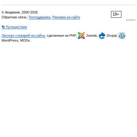
© Академик, 2000-2026
18+
Обратная связь:
Техподдержка
,
Реклама на сайте
👣 Путешествия
Экспорт словарей на сайты
, сделанные на PHP,
Joomla,
Drupal,
WordPress, MODx.