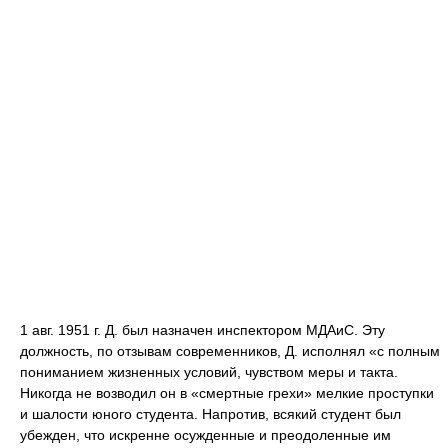
1 авг. 1951 г. Д. был назначен инспектором МДАиС. Эту
должность, по отзывам современников, Д. исполнял «с полным
пониманием жизненных условий, чувством меры и такта.
Никогда не возводил он в «смертные грехи» мелкие проступки
и шалости юного студента. Напротив, всякий студент был
убежден, что искренне осужденные и преодоленные им