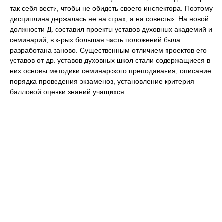
так себя вести, чтобы не обидеть своего инспектора. Поэтому
дисциплина держалась не на страх, а на совесть». На новой
должности Д. составил проекты уставов духовных академий и
семинарий, в к-рых большая часть положений была
разработана заново. Существенным отличием проектов его
уставов от др. уставов духовных школ стали содержащиеся в
них основы методики семинарского преподавания, описание
порядка проведения экзаменов, установление критерия
балловой оценки знаний учащихся.