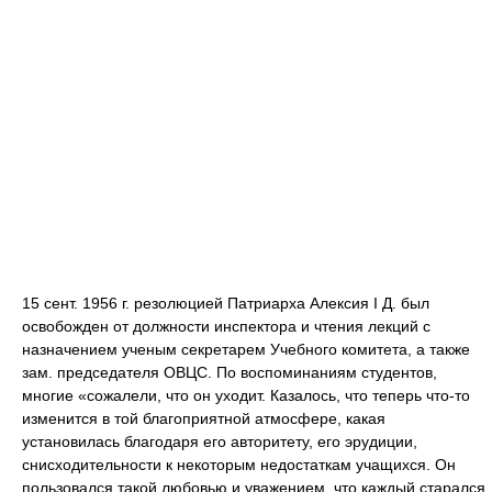
15 сент. 1956 г. резолюцией Патриарха Алексия I Д. был
освобожден от должности инспектора и чтения лекций с
назначением ученым секретарем Учебного комитета, а также
зам. председателя ОВЦС. По воспоминаниям студентов,
многие «сожалели, что он уходит. Казалось, что теперь что-то
изменится в той благоприятной атмосфере, какая
установилась благодаря его авторитету, его эрудиции,
снисходительности к некоторым недостаткам учащихся. Он
пользовался такой любовью и уважением, что каждый старался