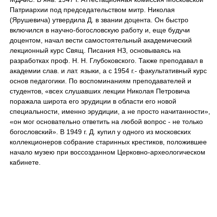
Патриархии под председательством митр. Николая
(Ярушевича) утвердила Д. в звании доцента. Он быстро
включился в научно-богословскую работу и, еще будучи
доцентом, начал вести самостоятельный академический
лекционный курс Свящ. Писания НЗ, основываясь на
разработках проф. Н. Н. Глубоковского. Также преподавал в
академии слав. и лат. языки, а с 1954 г.- факультативный курс
основ педагогики. По воспоминаниям преподавателей и
студентов, «всех слушавших лекции Николая Петровича
поражала широта его эрудиции в области его новой
специальности, именно эрудиции, а не просто начитанности»,
«он мог основательно ответить на любой вопрос - не только
богословский». В 1949 г. Д. купил у одного из московских
коллекционеров собрание старинных крестиков, положившее
начало музею при воссозданном Церковно-археологическом
кабинете.