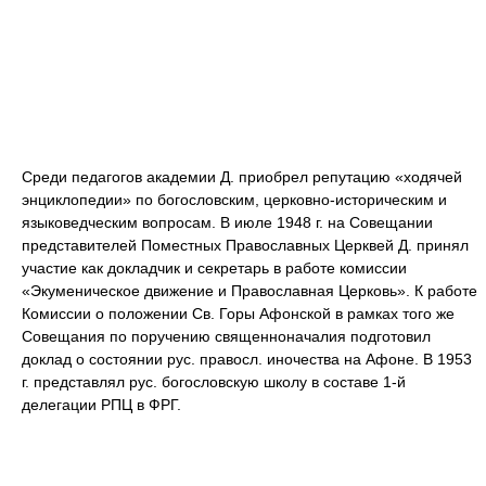
Среди педагогов академии Д. приобрел репутацию «ходячей
энциклопедии» по богословским, церковно-историческим и
языковедческим вопросам. В июле 1948 г. на Совещании
представителей Поместных Православных Церквей Д. принял
участие как докладчик и секретарь в работе комиссии
«Экуменическое движение и Православная Церковь». К работе
Комиссии о положении Св. Горы Афонской в рамках того же
Совещания по поручению священноначалия подготовил
доклад о состоянии рус. правосл. иночества на Афоне. В 1953
г. представлял рус. богословскую школу в составе 1-й
делегации РПЦ в ФРГ.