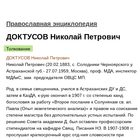
Православная энциклопедия
ДОКТУСОВ Николай Петрович
Толкование
ДОКТУСОВ Николай Петрович
Николай Петрович (20.02.1883, с. Солодники Черноярского у.
Астраханской губ.- 27.07.1959, Москва), проф. МДА, инспектор
МДАиС, зам. председателя ОВЦС МП.
Род. в семье священника, учился в Астраханских ДУ и ДС,
затем в КазДА, к-рую окончил в 1907 г. со степенью канд.
богословия за работу «Второе послание к Солунянам св. ап.
Павла (Опыт экзегетического анализа)» и правом на соискание
степени магистра без дополнительных устных испытаний. По
решению Совета академии Д. был оставлен профессорским
стипендиатом на кафедре Свящ. Писания НЗ. В 1907-1908 гг.
прослушал краткосрочный курс отд-ния словесности при