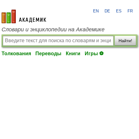
EN
DE
ES
FR
academic.ru
Словари и энциклопедии на Академике
Найти!
Толкования
Переводы
Книги
Игры ⚽