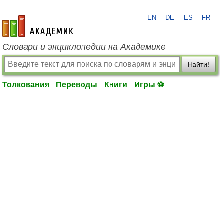
EN
DE
ES
FR
academic.ru
Словари и энциклопедии на Академике
Найти!
Толкования
Переводы
Книги
Игры ⚽