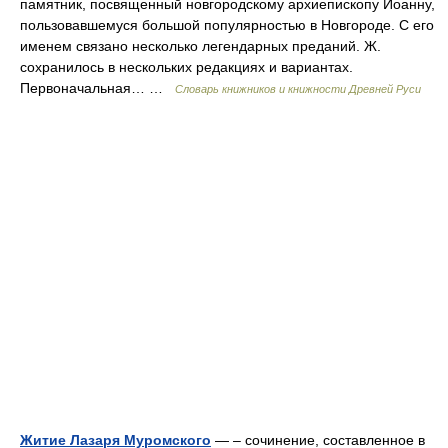
памятник, посвященный новгородскому архиепископу Иоанну,
пользовавшемуся большой популярностью в Новгороде. С его
именем связано несколько легендарных преданий. Ж.
сохранилось в нескольких редакциях и вариантах.
Первоначальная… …
Словарь книжников и книжности Древней Руси
Житие Лазаря Муромского
— – сочинение, составленное в