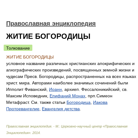
Православная энциклопедия
ЖИТИЕ БОГОРОДИЦЫ
Толкование
ЖИТИЕ БОГОРОДИЦЫ
условное название различных христианских апокрифических и
агиографических произведений, посвященных земной жизни и
чудесам Пресв. Богородицы, распространенных на всех языках
христ. мира. Авторами наиболее значимых сочинений были
Ипполит Фиванский,
Иоанн
, архиеп. Фессалоникийский, св.
Максим Исповедник,
Епифаний Монах
, прп.Симеон
Метафраст. См. также статьи
Богородица
,
Иакова
Протоевангелие
,
Евангелия детства
.
Православная энциклопедия. - М.: Церковно-научный центр «Православная
Энциклопедия»
.
2014
.