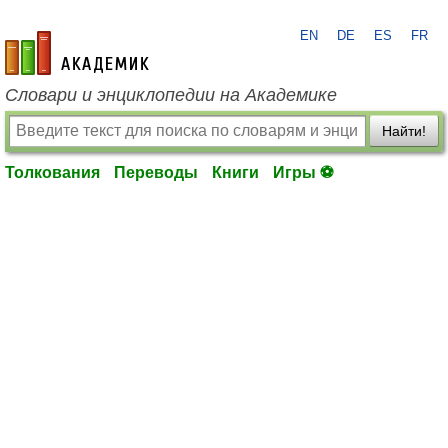
EN
DE
ES
FR
academic.ru
Словари и энциклопедии на Академике
Найти!
Толкования
Переводы
Книги
Игры ⚽