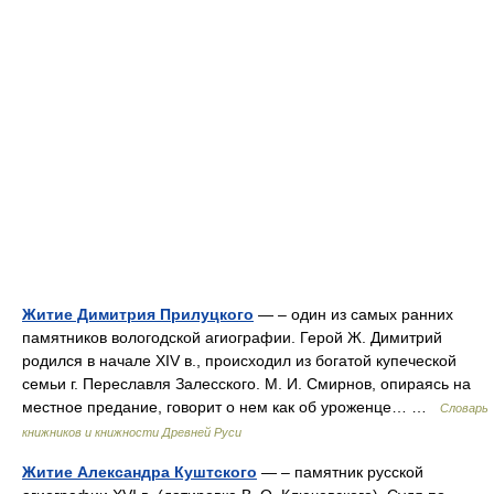
Житие Димитрия Прилуцкого
— – один из самых ранних
памятников вологодской агиографии. Герой Ж. Димитрий
родился в начале XIV в., происходил из богатой купеческой
семьи г. Переславля Залесского. М. И. Смирнов, опираясь на
местное предание, говорит о нем как об уроженце… …
Словарь
книжников и книжности Древней Руси
Житие Александра Куштского
— – памятник русской