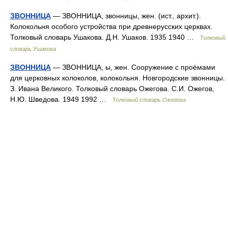
ЗВОННИЦА
— ЗВОННИЦА, звонницы, жен. (ист., архит.).
Колокольня особого устройства при древнерусских церквах.
Толковый словарь Ушакова. Д.Н. Ушаков. 1935 1940 …
Толковый
словарь Ушакова
ЗВОННИЦА
— ЗВОННИЦА, ы, жен. Сооружение с проёмами
для церковных колоколов, колокольня. Новгородские звонницы.
З. Ивана Великого. Толковый словарь Ожегова. С.И. Ожегов,
Н.Ю. Шведова. 1949 1992 …
Толковый словарь Ожегова