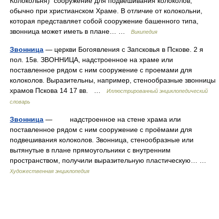
Колокольня) сооружение для подвешивания колоколов,
обычно при христианском Храме. В отличие от колокольни,
которая представляет собой сооружение башенного типа,
звонница может иметь в плане… …
Википедия
Звонница
— церкви Богоявления с Запсковья в Пскове. 2 я
пол. 15в. ЗВОННИЦА, надстроенное на храме или
поставленное рядом с ним сооружение с проемами для
колоколов. Выразительны, например, стенообразные звонницы
храмов Пскова 14 17 вв. …
Иллюстрированный энциклопедический
словарь
Звонница
— надстроенное на стене храма или
поставленное рядом с ним сооружение с проёмами для
подвешивания колоколов. Звонница, стенообразные или
вытянутые в плане прямоугольники с внутренним
пространством, получили выразительную пластическую… …
Художественная энциклопедия