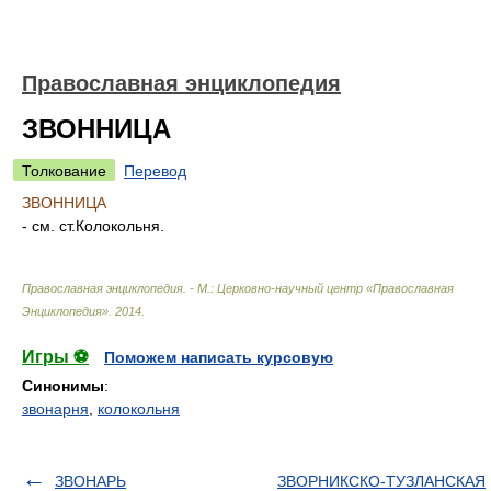
Православная энциклопедия
ЗВОННИЦА
Толкование
Перевод
ЗВОННИЦА
- см. ст.Колокольня.
Православная энциклопедия. - М.: Церковно-научный центр «Православная
Энциклопедия»
.
2014
.
Игры ⚽
Поможем написать курсовую
Синонимы
:
звонарня
,
колокольня
ЗВОНАРЬ
ЗВОРНИКСКО-ТУЗЛАНСКАЯ