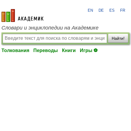
EN
DE
ES
FR
academic.ru
Словари и энциклопедии на Академике
Найти!
Толкования
Переводы
Книги
Игры ⚽