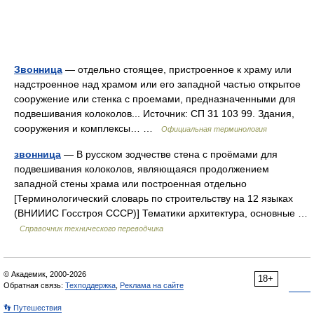
Звонница
— отдельно стоящее, пристроенное к храму или
надстроенное над храмом или его западной частью открытое
сооружение или стенка с проемами, предназначенными для
подвешивания колоколов... Источник: СП 31 103 99. Здания,
сооружения и комплексы… …
Официальная терминология
звонница
— В русском зодчестве стена с проёмами для
подвешивания колоколов, являющаяся продолжением
западной стены храма или построенная отдельно
[Терминологический словарь по строительству на 12 языках
(ВНИИИС Госстроя СССР)] Тематики архитектура, основные …
Справочник технического переводчика
© Академик, 2000-2026
18+
Обратная связь:
Техподдержка
,
Реклама на сайте
👣 Путешествия