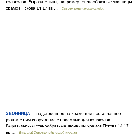
колоколов. Выразительны, например, стенообразные звонницы
храмов Пскова 14 17 вв …
Современная энциклопедия
ЗВОННИЦА
— надстроенное на храме или поставленное
рядом с ним сооружение с проемами для колоколов.
Выразительны стенообразные звонницы храмов Пскова 14 17
вв …
Большой Энциклопедический словарь