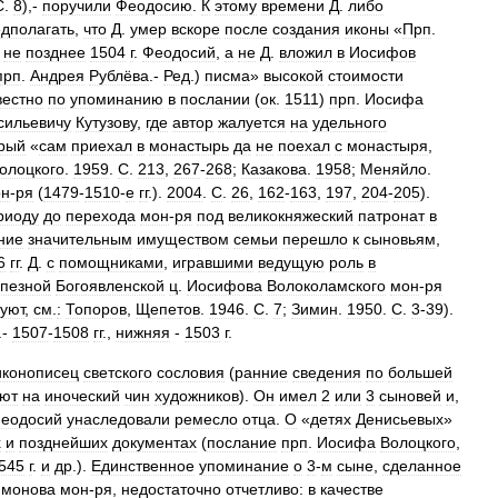
С
.
8
),-
поручили
Феодосию
.
К
этому
времени
Д
.
либо
дполагать
,
что
Д
.
умер
вскоре
после
создания
иконы
«
Прп
.
не
позднее
1504
г
.
Феодосий
,
а
не
Д
.
вложил
в
Иосифов
прп
.
Андрея
Рублёва
.-
Ред
.)
писма
»
высокой
стоимости
вестно
по
упоминанию
в
послании
(
ок
.
1511
)
прп
.
Иосифа
сильевичу
Кутузову
,
где
автор
жалуется
на
удельного
рый
«
сам
приехал
в
монастырь
да
не
поехал
с
монастыря
,
олоцкого
.
1959
.
С
.
213
,
267
-
268
;
Казакова
.
1958
;
Меняйло
.
он
-
ря
(
1479
-
1510
-
е
гг
.).
2004
.
С
.
26
,
162
-
163
,
197
,
204
-
205
).
риоду
до
перехода
мон
-
ря
под
великокняжеский
патронат
в
ние
значительным
имуществом
семьи
перешло
к
сыновьям
,
6
гг
.
Д
.
с
помощниками
,
игравшими
ведущую
роль
в
апезной
Богоявленской
ц
.
Иосифова
Волоколамского
мон
-
ря
вуют
,
см
.
:
Топоров
,
Щепетов
.
1946
.
С
.
7
;
Зимин
.
1950
.
С
.
3
-
39
).
.-
1507
-
1508
гг
.,
нижняя
-
1503
г
.
иконописец
светского
сословия
(
ранние
сведения
по
большей
ают
на
иноческий
чин
художников
).
Он
имел
2
или
3
сыновей
и
,
еодосий
унаследовали
ремесло
отца
.
О
«
детях
Денисьевых
»
х
и
позднейших
документах
(
послание
прп
.
Иосифа
Волоцкого
,
545
г
.
и
др
.).
Единственное
упоминание
о
3
-
м
сыне
,
сделанное
монова
мон
-
ря
,
недостаточно
отчетливо:
в
качестве