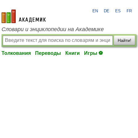
EN
DE
ES
FR
academic.ru
Словари и энциклопедии на Академике
Найти!
Толкования
Переводы
Книги
Игры ⚽