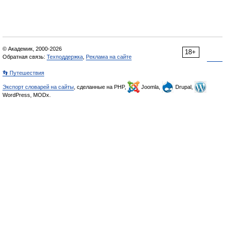
© Академик, 2000-2026
18+
Обратная связь:
Техподдержка
,
Реклама на сайте
👣 Путешествия
Экспорт словарей на сайты
, сделанные на PHP,
Joomla,
Drupal,
WordPress, MODx.