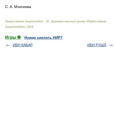
С. А. Моисеева
Православная энциклопедия. - М.: Церковно-научный центр «Православная
Энциклопедия»
.
2014
.
Игры ⚽
Нужно сделать НИР?
ИБН КАБАР
ИБН РУШД