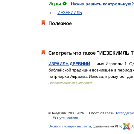
Игры ⚽
Нужно решить контрольную?
ИЕЗЕКИИЛЬ
Полезное
Смотреть что такое "ИЕЗЕКИИЛЬ Т
ИЗРАИЛЬ ДРЕВНИЙ
— имя Израиль: 1. О
библейской традиции возникшее в период 
патриарха Авраама Иакова, к рому Бог да
Православная энциклопедия
© Академик, 2000-2026
Обратная связь:
Техподдерж
👣 Путешествия
Экспорт словарей на сайты
, сделанные на PHP,
Jo