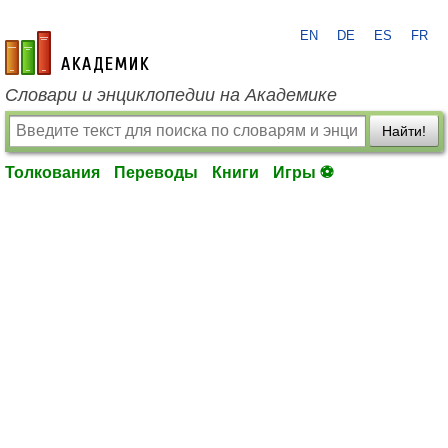
EN
DE
ES
FR
academic.ru
Словари и энциклопедии на Академике
Найти!
Толкования
Переводы
Книги
Игры ⚽