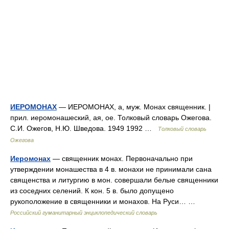
ИЕРОМОНАХ
— ИЕРОМОНАХ, а, муж. Монах священник. |
прил. иеромонашеский, ая, ое. Толковый словарь Ожегова.
С.И. Ожегов, Н.Ю. Шведова. 1949 1992 …
Толковый словарь
Ожегова
Иеромонах
— священник монах. Первоначально при
утверждении монашества в 4 в. монахи не принимали сана
священства и литургию в мон. совершали белые священники
из соседних селений. К кон. 5 в. было допущено
рукоположение в священники и монахов. На Руси… …
Российский гуманитарный энциклопедический словарь