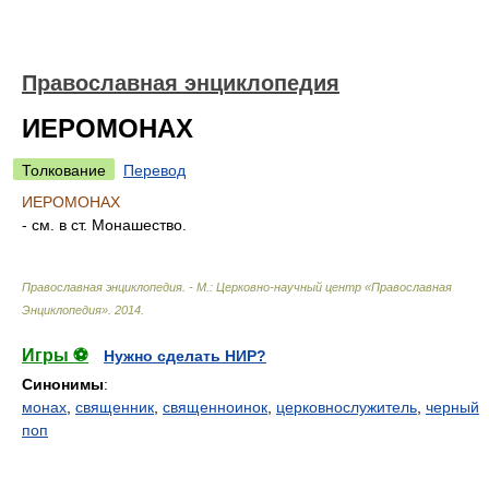
Православная энциклопедия
ИЕРОМОНАХ
Толкование
Перевод
ИЕРОМОНАХ
- см. в ст. Монашество.
Православная энциклопедия. - М.: Церковно-научный центр «Православная
Энциклопедия»
.
2014
.
Игры ⚽
Нужно сделать НИР?
Синонимы
:
монах
,
священник
,
священноинок
,
церковнослужитель
,
черный
поп