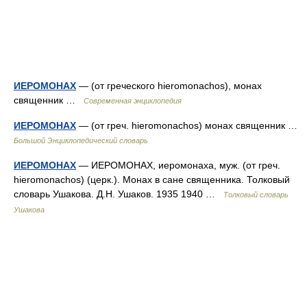
ИЕРОМОНАХ
— (от греческого hieromonachos), монах
священник …
Современная энциклопедия
ИЕРОМОНАХ
— (от греч. hieromonachos) монах священник …
Большой Энциклопедический словарь
ИЕРОМОНАХ
— ИЕРОМОНАХ, иеромонаха, муж. (от греч.
hieromonachos) (церк.). Монах в сане священника. Толковый
словарь Ушакова. Д.Н. Ушаков. 1935 1940 …
Толковый словарь
Ушакова