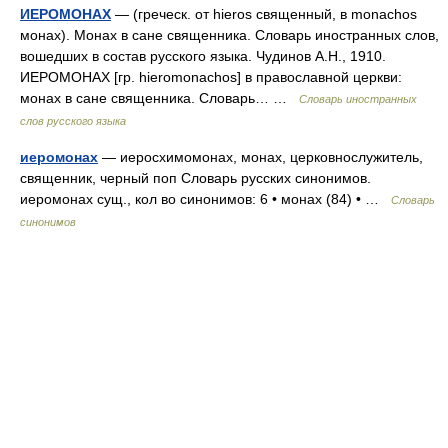
ИЕРОМОНАХ
— (греческ. от hieros священный, в monachos
монах). Монах в сане священника. Словарь иностранных слов,
вошедших в состав русского языка. Чудинов А.Н., 1910.
ИЕРОМОНАХ [гр. hieromonachos] в православной церкви:
монах в сане священника. Словарь… …
Словарь иностранных
слов русского языка
иеромонах
— иеросхимомонах, монах, церковнослужитель,
священник, черный поп Словарь русских синонимов.
иеромонах сущ., кол во синонимов: 6 • монах (84) • …
Словарь
синонимов