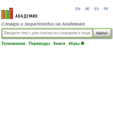
EN
DE
ES
FR
academic.ru
Словари и энциклопедии на Академике
Найти!
Толкования
Переводы
Книги
Игры ⚽