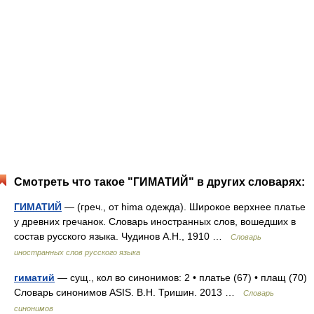
Смотреть что такое "ГИМАТИЙ" в других словарях:
ГИМАТИЙ
— (греч., от hima одежда). Широкое верхнее платье
у древних гречанок. Словарь иностранных слов, вошедших в
состав русского языка. Чудинов А.Н., 1910 …
Словарь
иностранных слов русского языка
гиматий
— сущ., кол во синонимов: 2 • платье (67) • плащ (70)
Словарь синонимов ASIS. В.Н. Тришин. 2013 …
Словарь
синонимов