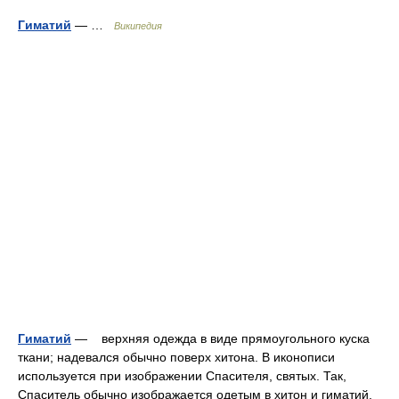
Гиматий
— …
Википедия
Гиматий
— верхняя одежда в виде прямоугольного куска
ткани; надевался обычно поверх хитона. В иконописи
используется при изображении Спасителя, святых. Так,
Спаситель обычно изображается одетым в хитон и гиматий,