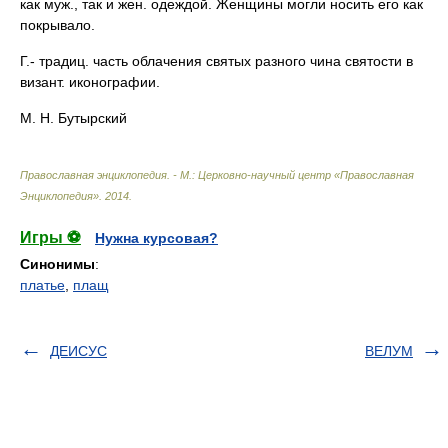
как муж., так и жен. одеждой. Женщины могли носить его как
покрывало.
Г.- традиц. часть облачения святых разного чина святости в
визант. иконографии.
М. Н. Бутырский
Православная энциклопедия. - М.: Церковно-научный центр «Православная
Энциклопедия»
.
2014
.
Игры ⚽
Нужна курсовая?
Синонимы
:
платье
,
плащ
ДЕИСУС
ВЕЛУМ