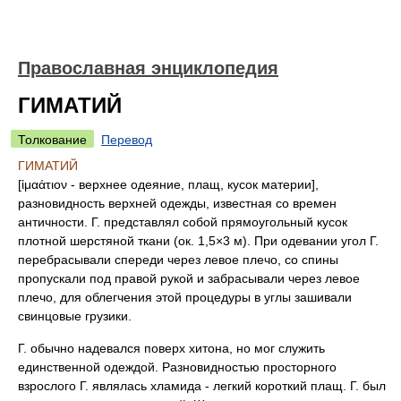
Православная энциклопедия
ГИМАТИЙ
Толкование
Перевод
ГИМАТИЙ
[ἱμαάτιον - верхнее одеяние, плащ, кусок материи],
разновидность верхней одежды, известная со времен
античности. Г. представлял собой прямоугольный кусок
плотной шерстяной ткани (ок. 1,5×3 м). При одевании угол Г.
перебрасывали спереди через левое плечо, со спины
пропускали под правой рукой и забрасывали через левое
плечо, для облегчения этой процедуры в углы зашивали
свинцовые грузики.
Г. обычно надевался поверх хитона, но мог служить
единственной одеждой. Разновидностью просторного
взрослого Г. являлась хламида - легкий короткий плащ. Г. был