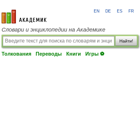
EN
DE
ES
FR
academic.ru
Словари и энциклопедии на Академике
Найти!
Толкования
Переводы
Книги
Игры ⚽