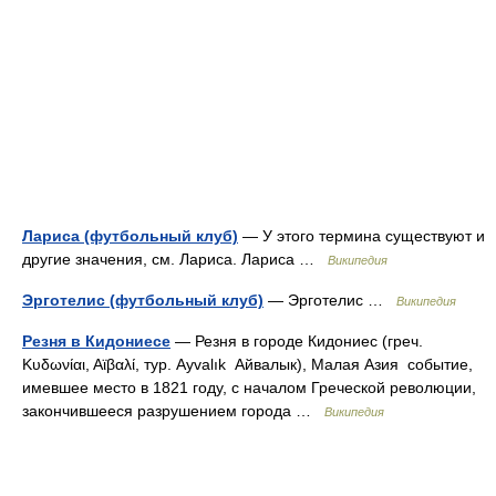
Лариса (футбольный клуб)
— У этого термина существуют и
другие значения, см. Лариса. Лариса …
Википедия
Эрготелис (футбольный клуб)
— Эрготелис …
Википедия
Резня в Кидониесе
— Резня в городе Кидониес (греч.
Κυδωνίαι, Αϊβαλί, тур. Ayvalık Айвалык), Малая Азия событие,
имевшее место в 1821 году, с началом Греческой революции,
закончившееся разрушением города …
Википедия