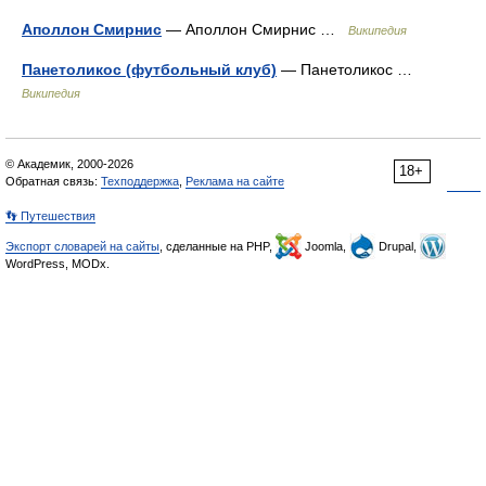
Аполлон Смирнис
— Аполлон Смирнис …
Википедия
Панетоликос (футбольный клуб)
— Панетоликос …
Википедия
© Академик, 2000-2026
18+
Обратная связь:
Техподдержка
,
Реклама на сайте
👣 Путешествия
Экспорт словарей на сайты
, сделанные на PHP,
Joomla,
Drupal,
WordPress, MODx.