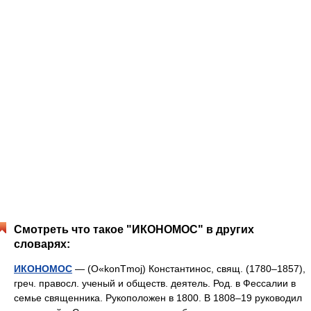
Смотреть что такое "ИКОНОМОС" в других
словарях:
ИКОНОМОС
— (O«konТmoj) Константинос, свящ. (1780–1857),
греч. правосл. ученый и обществ. деятель. Род. в Фессалии в
семье священника. Рукоположен в 1800. B 1808–19 руководил