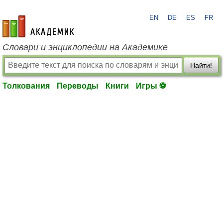
EN
DE
ES
FR
academic.ru
Словари и энциклопедии на Академике
Найти!
Толкования
Переводы
Книги
Игры ⚽