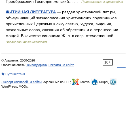
Преображения Господня женский… …
Православная энциклопедия
ЖИТИЙНАЯ ЛИТЕРАТУРА
— раздел христианской лит ры,
объединяющий жизнеописания христианских подвижников,
причисленных Церковью к лику святых, чудеса, видения,
похвальные слова, сказания об обретении и о перенесении
мощей. В качестве синонима Ж. л. в совр. отечественной… …
Православная энциклопедия
© Академик, 2000-2026
18+
Обратная связь:
Техподдержка
,
Реклама на сайте
👣 Путешествия
Экспорт словарей на сайты
, сделанные на PHP,
Joomla,
Drupal,
WordPress, MODx.