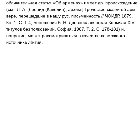
обличительная статья «Об арменах» имеет др. происхождение
(см.: Л. А. [Леонид (Кавелин), архим.] Греческие сказки об арм.
вере, перешедшие в нашу рус. письменность // ЧОИДР. 1879.
Кн. 1. С. 1-4; Бенешевич В. Н. Древнеславянская Кормчая XIV
титулов без толкований. София, 1987. Т. 2. С. 178-181) и,
напротив, может рассматриваться в качестве возможного
источника Жития.