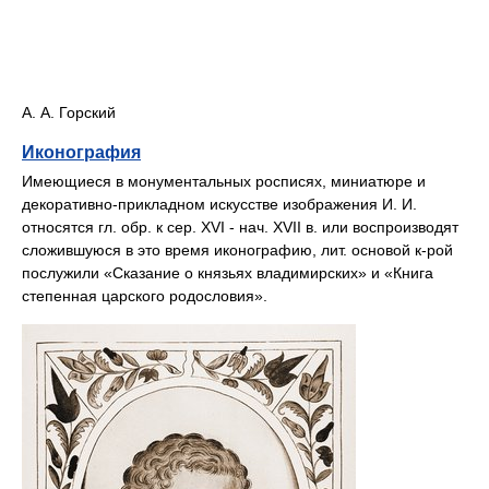
А. А. Горский
Иконография
Имеющиеся в монументальных росписях, миниатюре и
декоративно-прикладном искусстве изображения И. И.
относятся гл. обр. к сер. XVI - нач. XVII в. или воспроизводят
сложившуюся в это время иконографию, лит. основой к-рой
послужили «Сказание о князьях владимирских» и «Книга
степенная царского родословия».