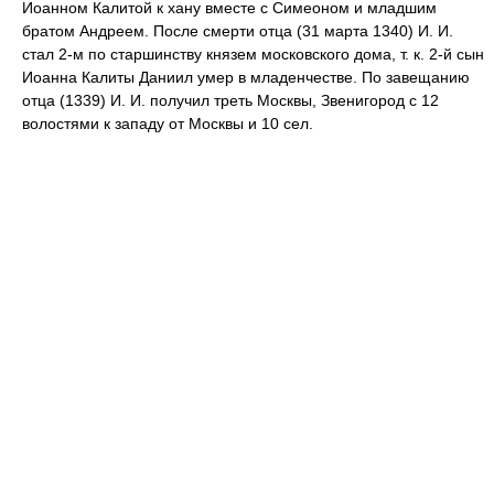
Иоанном Калитой к хану вместе с Симеоном и младшим
братом Андреем. После смерти отца (31 марта 1340) И. И.
стал 2-м по старшинству князем московского дома, т. к. 2-й сын
Иоанна Калиты Даниил умер в младенчестве. По завещанию
отца (1339) И. И. получил треть Москвы, Звенигород с 12
волостями к западу от Москвы и 10 сел.