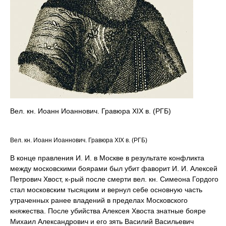
Вел. кн. Иоанн Иоаннович. Гравюра XIX в. (РГБ)
Вел. кн. Иоанн Иоаннович. Гравюра XIX в. (РГБ)
В конце правления И. И. в Москве в результате конфликта
между московскими боярами был убит фаворит И. И. Алексей
Петрович Хвост, к-рый после смерти вел. кн. Симеона Гордого
стал московским тысяцким и вернул себе основную часть
утраченных ранее владений в пределах Московского
княжества. После убийства Алексея Хвоста знатные бояре
Михаил Александрович и его зять Василий Васильевич