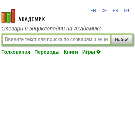
EN
DE
ES
FR
academic.ru
Словари и энциклопедии на Академике
Найти!
Толкования
Переводы
Книги
Игры ⚽