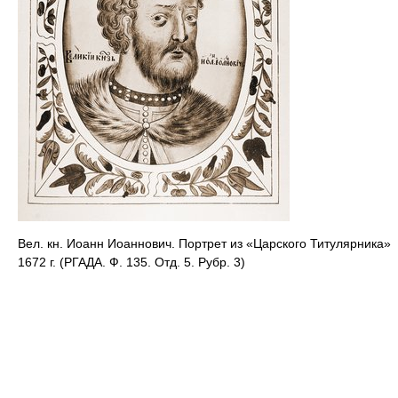
Вел. кн. Иоанн Иоаннович. Портрет из «Царского Титулярника»
1672 г. (РГАДА. Ф. 135. Отд. 5. Рубр. 3)