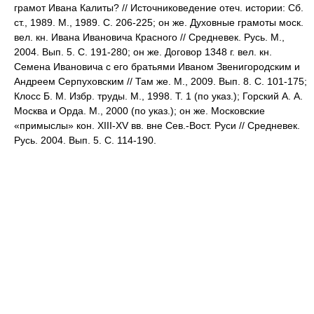
грамот Ивана Калиты? // Источниковедение отеч. истории: Сб.
ст., 1989. М., 1989. С. 206-225; он же. Духовные грамоты моск.
вел. кн. Ивана Ивановича Красного // Средневек. Русь. М.,
2004. Вып. 5. С. 191-280; он же. Договор 1348 г. вел. кн.
Семена Ивановича с его братьями Иваном Звенигородским и
Андреем Серпуховским // Там же. М., 2009. Вып. 8. С. 101-175;
Клосс Б. М. Избр. труды. М., 1998. Т. 1 (по указ.); Горский А. А.
Москва и Орда. М., 2000 (по указ.); он же. Московские
«примыслы» кон. XIII-XV вв. вне Сев.-Вост. Руси // Средневек.
Русь. 2004. Вып. 5. С. 114-190.