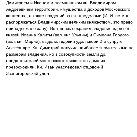
Димитрием и Иваном и племянником кн. Владимиром
Андреевичем территории, имущества и доходов Московского
княжества, а также владений за его пределами (И. И. не мог
распоряжаться Владимирским великим княжеством, это право
принадлежало хану). Вел. князь сохранил владения вдов вел.
князей Иоанна Калиты (вел. кнг. Ульяны) и Симеона Гордого
(вел. кнг. Марии), выделил вдовий удел своей 2-й супруге
Александре. Кн. Димитрий получил наиболее значительные по
размерам владения, но в совокупности земли др.
представителей московского княжеского дома их
превосходили. Кн. Иван унаследовал отцовский
Звенигородский удел.