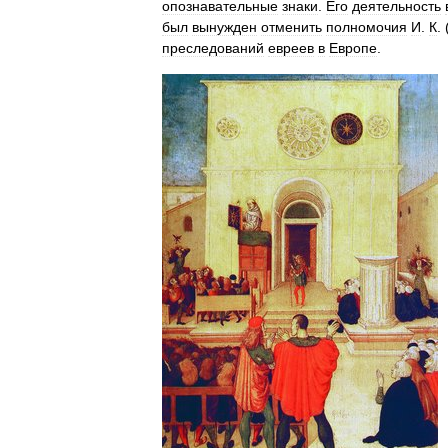
опознавательные
знаки
.
Его
деятельность
был
вынужден
отменить
полномочия
И
.
К
. 
преследований
евреев
в
Европе
.