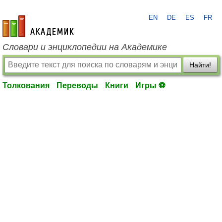
EN
DE
ES
FR
academic.ru
Словари и энциклопедии на Академике
Найти!
Толкования
Переводы
Книги
Игры ⚽