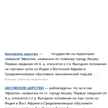
Аксумское царство
— государство на территории
северной Эфиопии, названное по главному городу Аксуму.
Первые сведения об А. ц. относятся к 1 в. Выгодное положение
на торговых путях из Индии и Восточной Африки в
Средиземноморье обусловило экономический подъём… …
Большая советская энциклопедия
АКСУМСКОЕ ЦАРСТВО
— рабовладельч. гос во в сев.
Эфиопии, названное по гл. городу Аксуму. Первые сведения об
А.ц. относятся к 1 в. Выгодное положение на торг. путях из
Индии и Вост. Африки в Средиземноморье обусловило