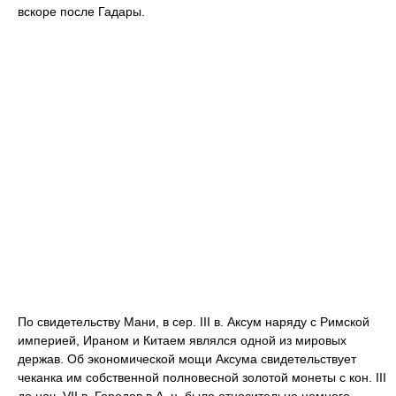
вскоре после Гадары.
По свидетельству Мани, в сер. III в. Аксум наряду с Римской
империей, Ираном и Китаем являлся одной из мировых
держав. Об экономической мощи Аксума свидетельствует
чеканка им собственной полновесной золотой монеты с кон. III