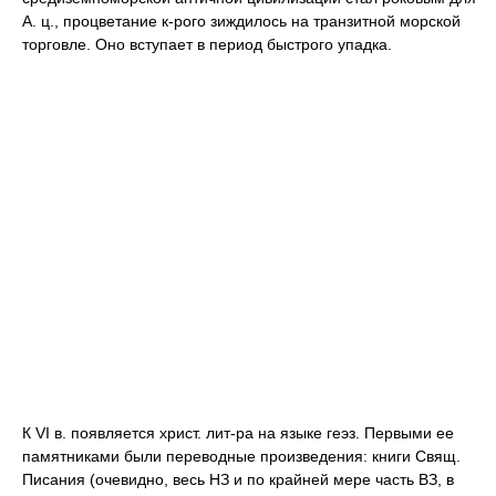
А. ц., процветание к-рого зиждилось на транзитной морской
торговле. Оно вступает в период быстрого упадка.
К VI в. появляется христ. лит-ра на языке геэз. Первыми ее
памятниками были переводные произведения: книги Свящ.
Писания (очевидно, весь НЗ и по крайней мере часть ВЗ, в