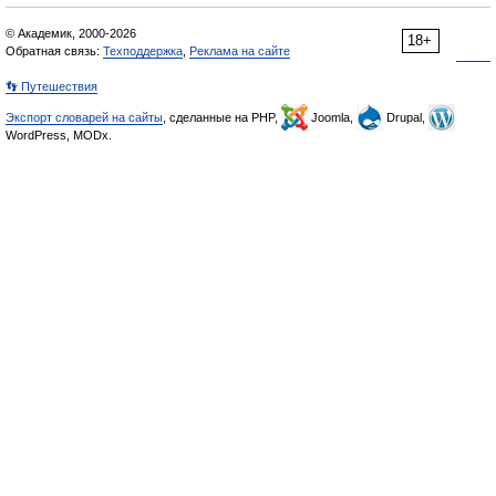
© Академик, 2000-2026
18+
Обратная связь:
Техподдержка
,
Реклама на сайте
👣 Путешествия
Экспорт словарей на сайты
, сделанные на PHP,
Joomla,
Drupal,
WordPress, MODx.