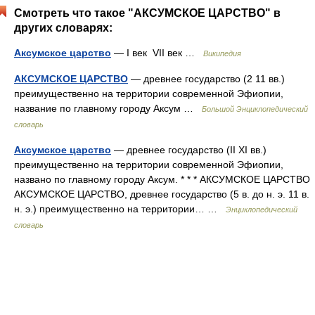
Смотреть что такое "АКСУМСКОЕ ЦАРСТВО" в
других словарях:
Аксумское царство
— I век VII век …
Википедия
АКСУМСКОЕ ЦАРСТВО
— древнее государство (2 11 вв.)
преимущественно на территории современной Эфиопии,
название по главному городу Аксум …
Большой Энциклопедический
словарь
Аксумское царство
— древнее государство (II XI вв.)
преимущественно на территории современной Эфиопии,
названо по главному городу Аксум. * * * АКСУМСКОЕ ЦАРСТВО
АКСУМСКОЕ ЦАРСТВО, древнее государство (5 в. до н. э. 11 в.
н. э.) преимущественно на территории… …
Энциклопедический
словарь