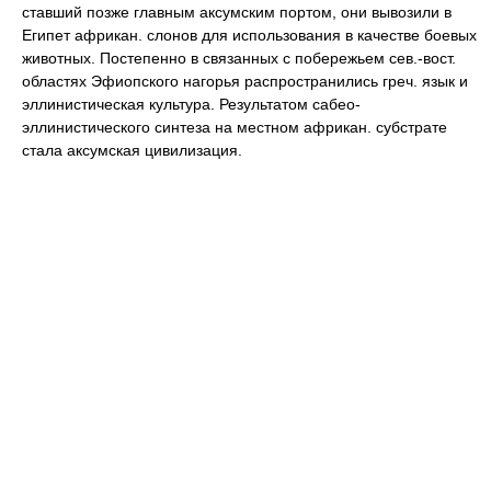
ставший позже главным аксумским портом, они вывозили в
Египет африкан. слонов для использования в качестве боевых
животных. Постепенно в связанных с побережьем сев.-вост.
областях Эфиопского нагорья распространились греч. язык и
эллинистическая культура. Результатом сабео-
эллинистического синтеза на местном африкан. субстрате
стала аксумская цивилизация.