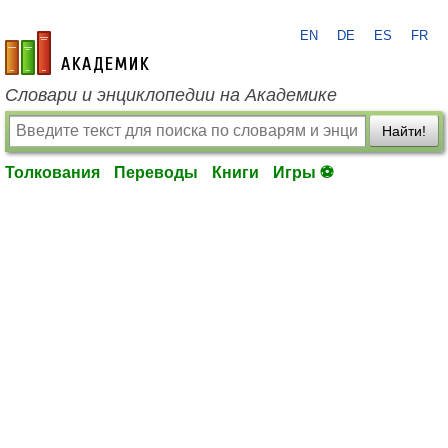
EN
DE
ES
FR
academic.ru
Словари и энциклопедии на Академике
Найти!
Толкования
Переводы
Книги
Игры ⚽