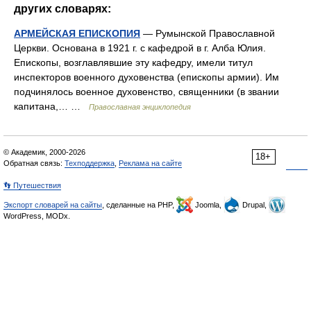
других словарях:
АРМЕЙСКАЯ ЕПИСКОПИЯ
— Румынской Православной
Церкви. Основана в 1921 г. с кафедрой в г. Алба Юлия.
Епископы, возглавлявшие эту кафедру, имели титул
инспекторов военного духовенства (епископы армии). Им
подчинялось военное духовенство, священники (в звании
капитана,… …
Православная энциклопедия
© Академик, 2000-2026
18+
Обратная связь:
Техподдержка
,
Реклама на сайте
👣 Путешествия
Экспорт словарей на сайты
, сделанные на PHP,
Joomla,
Drupal,
WordPress, MODx.