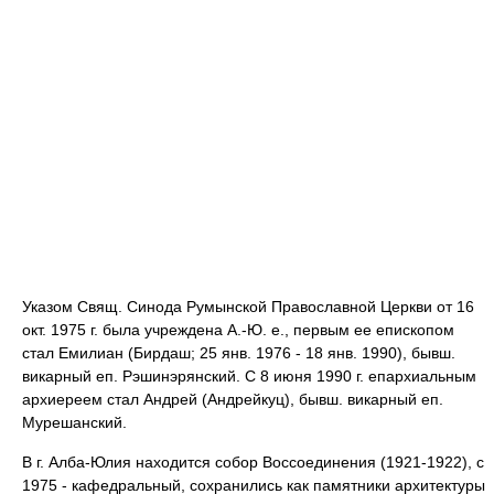
Указом Свящ. Синода Румынской Православной Церкви от 16
окт. 1975 г. была учреждена А.-Ю. е., первым ее епископом
стал Емилиан (Бирдаш; 25 янв. 1976 - 18 янв. 1990), бывш.
викарный еп. Рэшинэрянский. С 8 июня 1990 г. епархиальным
архиереем стал Андрей (Андрейкуц), бывш. викарный еп.
Мурешанский.
В г. Алба-Юлия находится собор Воссоединения (1921-1922), с
1975 - кафедральный, сохранились как памятники архитектуры