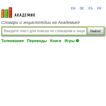
EN
DE
ES
FR
academic.ru
Словари и энциклопедии на Академике
Найти!
Толкования
Переводы
Книги
Игры ⚽