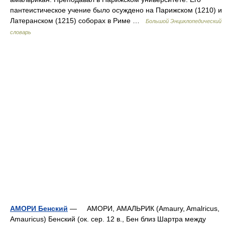
пантеистическое учение было осуждено на Парижском (1210) и
Латеранском (1215) соборах в Риме …
Большой Энциклопедический
словарь
АМОРИ Бенский
— АМОРИ, АМАЛЬРИК (Amaury, Amalricus,
Amauricus) Бенский (ок. сер. 12 в., Бен близ Шартра между