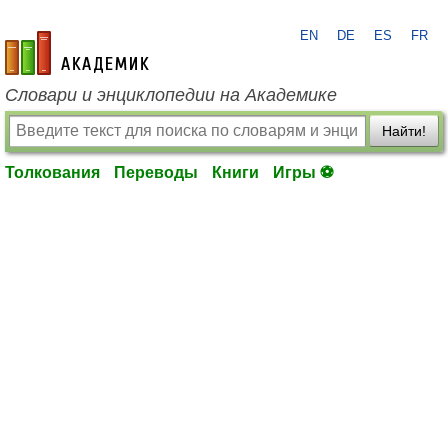
EN
DE
ES
FR
academic.ru
Словари и энциклопедии на Академике
Найти!
Толкования
Переводы
Книги
Игры ⚽