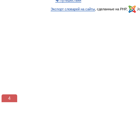
👣 Путешествия
Экспорт словарей на сайты
, сделанные на PHP,
Jo
3