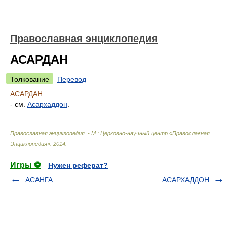
Православная энциклопедия
АСАРДАН
Толкование
Перевод
АСАРДАН
- см.
Асархаддон
.
Православная энциклопедия. - М.: Церковно-научный центр «Православная
Энциклопедия»
.
2014
.
Игры ⚽
Нужен реферат?
АСАНГА
АСАРХАДДОН