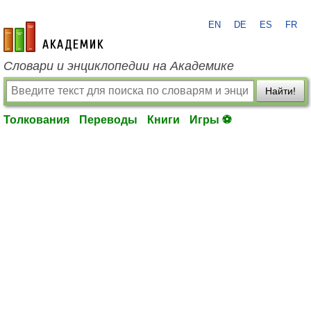
EN
DE
ES
FR
academic.ru
Словари и энциклопедии на Академике
Найти!
Толкования
Переводы
Книги
Игры ⚽