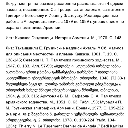
Вокруг мон-ря на разном расстоянии располагаются 4 церкви-
часовни, посвященные Св. Троице, св. апостолам, святителям
Григорию Богослову и Иоанну Златоусту. Реставрационные
работы в А. осуществлялись с 1979 по 1989 г. управлением по
охране памятников Армении.
Ист.: Киракос Гандзакеци. История Армении. М., 1976. С. 148.
Лит.: Такаишвили Е. Грузинские надписи Ахталы // Сб. мат-лов
для описания местностей и племен Кавказа. 1901. Т. 19. С.
138-145; Северов Н. П. Памятники грузинского зодчества. М.,
1947. С. 183. Илл. 57-59; აბულამე ი. სტეფანოს ორბელიანის
ისტორიის ერთი ცნობის განმარტების გარშემო // თბილისის
სახელმწიფო უნივერსიტეტის შრომები, თბილისი, 1948. [Т.] 33-в;
მელიჟსსეთ-ბეგი ლ. ლორე-ტაშირის ჟართული ეპიგრაფიკა //
თბილისის სახელმწიფო უნივერსიტეტის შრომები, თბილისი,
1964. ტ. 108. 316; Арутюнян В. М., Сафарян С. А. Памятники
армянского зодчества. М., 1951. С. 63. Табл. 153; Мурадян П.
М. Грузинская эпиграфика Армении. Ереван, 1977. С. 199-222
(на арм. яз.); ზაჟარაია პ. ჟართული ცენტრალურ- გუმბათოვანი
არჟიტეჟტურა. ტ. 2. თბილისი, 1978. С. 193-224 (табл. 104-
1234); Thierry N. Le Tugement Dernier de Akhtala // Bedi Kartlisa: