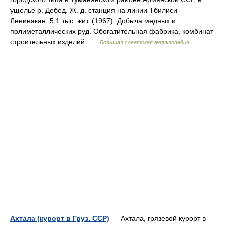
ущелье р. Дебед. Ж. д. станция на линии Тбилиси ‒
Ленинакан. 5,1 тыс. жит. (1967). Добыча медных и
полиметаллических руд. Обогатительная фабрика, комбинат
строительных изделий …
Большая советская энциклопедия
Ахтала (курорт в Груз. ССР)
— Ахтала, грязевой курорт в