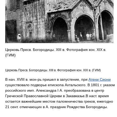
Церковь Пресв. Богородицы. XIII в. Фотография кон. XIX в.
(ГИМ)
Церковь Пресв. Богородицы. XIII в. Фотография кон. XIX в. (ГИМ)
В нач. XVIII в. мон-рь пришел в запустение, при
Атени Сиони
существовало подворье епископа Ахтальского. В 1801 г. указом
российского имп. Александра I А. преобразована в центр
Греческой Православной Церкви в Закавказье.В наст. время
остается важнейшим местом паломничества греков, ежегодно
21 сент. отмечающих в А. праздник Рождества Богородицы.