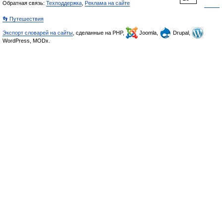
Обратная связь:
Техподдержка
,
Реклама на сайте
👣 Путешествия
Экспорт словарей на сайты
, сделанные на PHP,
Joomla,
Drupal,
WordPress, MODx.