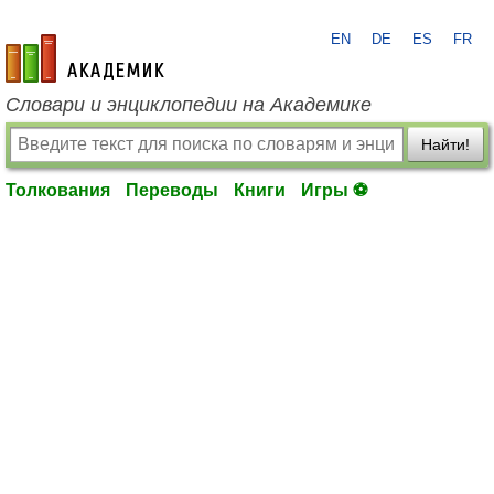
EN
DE
ES
FR
academic.ru
Словари и энциклопедии на Академике
Найти!
Толкования
Переводы
Книги
Игры ⚽