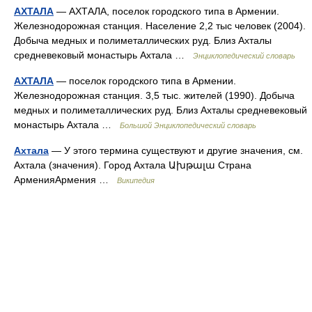
АХТАЛА
— АХТАЛА, поселок городского типа в Армении.
Железнодорожная станция. Население 2,2 тыс человек (2004).
Добыча медных и полиметаллических руд. Близ Ахталы
средневековый монастырь Ахтала …
Энциклопедический словарь
АХТАЛА
— поселок городского типа в Армении.
Железнодорожная станция. 3,5 тыс. жителей (1990). Добыча
медных и полиметаллических руд. Близ Ахталы средневековый
монастырь Ахтала …
Большой Энциклопедический словарь
Ахтала
— У этого термина существуют и другие значения, см.
Ахтала (значения). Город Ахтала Ախթալա Страна
АрменияАрмения …
Википедия