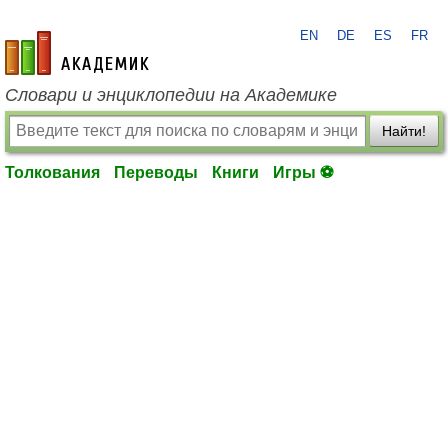
EN
DE
ES
FR
academic.ru
Словари и энциклопедии на Академике
Найти!
Толкования
Переводы
Книги
Игры ⚽