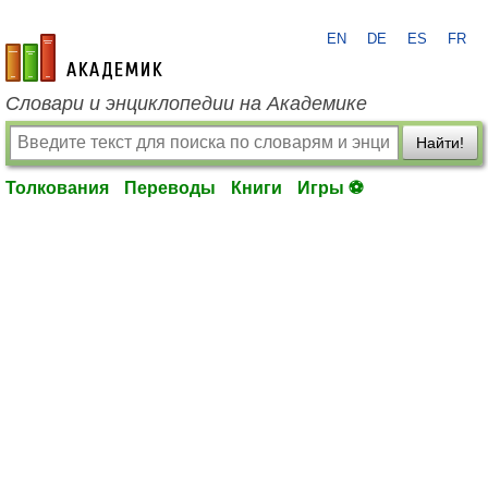
EN
DE
ES
FR
academic.ru
Словари и энциклопедии на Академике
Найти!
Толкования
Переводы
Книги
Игры ⚽