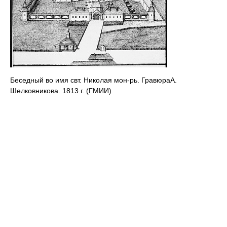
Беседный во имя свт. Николая мон-рь. ГравюраА.
Шелковникова. 1813 г. (ГМИИ)