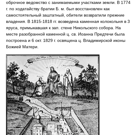
оброчное ведомство с занимаемыми участками земли. В 1774
г. по ходатайству братии Б. м. был восстановлен как
самостоятельный заштатный, обители возвратили прежние
владения. В 1815-1818 гг. возведена каменная колокольня в 3
яруса, примыкавшая к зап. стене Никольского собора. На
месте разобранной каменной ц. св. Иоанна Предтечи была
построена и 6 окт. 1829 г. освящена ц. Владимирской иконы
Божией Матери.