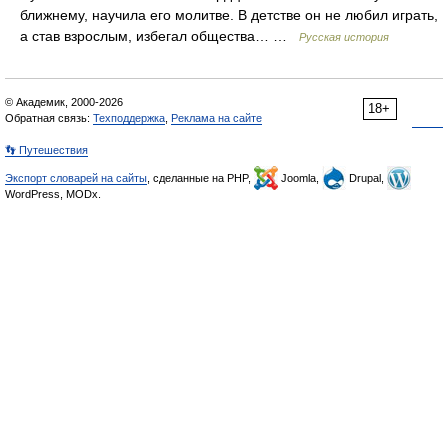
ближнему, научила его молитве. В детстве он не любил играть,
а став взрослым, избегал общества… …
Русская история
© Академик, 2000-2026
18+
Обратная связь:
Техподдержка
,
Реклама на сайте
👣 Путешествия
Экспорт словарей на сайты
, сделанные на PHP,
Joomla,
Drupal,
WordPress, MODx.