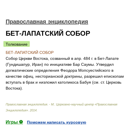
Православная энциклопедия
БЕТ-ЛАПАТСКИЙ СОБОР
Толкование
БЕТ-ЛАПАТСКИЙ СОБОР
Собор Церкви Востока, созванный в апр. 484 г. в Бет-Лапате
(Гундишапур, Иран) по инициативе Бар Саумы. Утвердил
догматические определения Феодора Мопсуестийского в
качестве офиц. несторианской доктрины, разрешил епископам
вступать в брак и низложил католикоса Бабуя (см. ст. Церковь
Востока).
Православная энциклопедия. - М.: Церковно-научный центр «Православная
Энциклопедия»
.
2014
.
Игры ⚽
Поможем написать курсовую