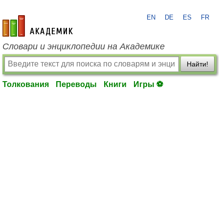
EN
DE
ES
FR
academic.ru
Словари и энциклопедии на Академике
Найти!
Толкования
Переводы
Книги
Игры ⚽