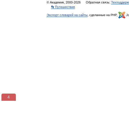
© Академик, 2000-2026
Обратная связь:
Техподдерж
👣 Путешествия
Экспорт словарей на сайты
, сделанные на PHP,
Jo
4