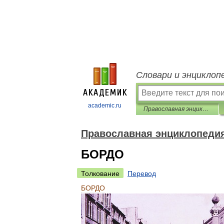
Словари и энциклоп
academic.ru
Православная энциклопедия
Православная энциклопеди
БОРДО
Толкование
Перевод
БОРДО