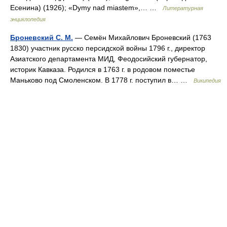
Есенина) (1926); «Dymy nad miastem»,… …
Литературная
энциклопедия
Броневский С. М.
— Семён Михайлович Броневский (1763
1830) участник русско персидской войны 1796 г., директор
Азиатского департамента МИД, Феодосийский губернатор,
историк Кавказа. Родился в 1763 г. в родовом поместье
Маньково под Смоленском. В 1778 г. поступил в… …
Википедия