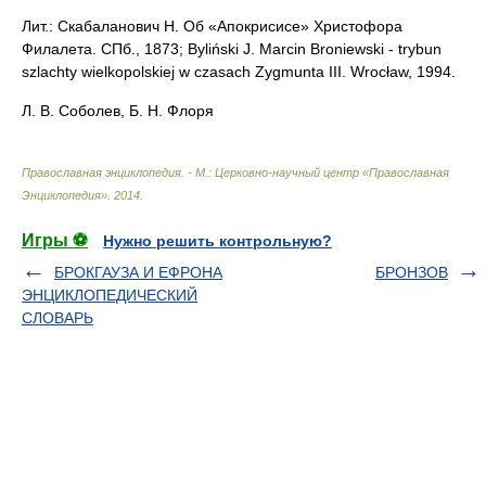
Лит.: Скабаланович Н. Об «Апокрисисе» Христофора
Филалета. СПб., 1873; Byliński J. Marcin Broniewski - trybun
szlachty wielkopolskiej w czasach Zygmunta III. Wrocław, 1994.
Л. В. Соболев, Б. Н. Флоря
Православная энциклопедия. - М.: Церковно-научный центр «Православная
Энциклопедия»
.
2014
.
Игры ⚽
Нужно решить контрольную?
БРОКГАУЗА И ЕФРОНА
БРОНЗОВ
ЭНЦИКЛОПЕДИЧЕСКИЙ
СЛОВАРЬ