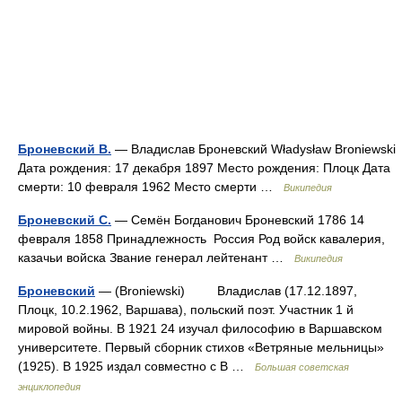
Броневский В.
— Владислав Броневский Władysław Broniewski
Дата рождения: 17 декабря 1897 Место рождения: Плоцк Дата
смерти: 10 февраля 1962 Место смерти …
Википедия
Броневский С.
— Семён Богданович Броневский 1786 14
февраля 1858 Принадлежность Россия Род войск кавалерия,
казачьи войска Звание генерал лейтенант …
Википедия
Броневский
— (Broniewski) Владислав (17.12.1897,
Плоцк, 10.2.1962, Варшава), польский поэт. Участник 1 й
мировой войны. В 1921 24 изучал философию в Варшавском
университете. Первый сборник стихов «Ветряные мельницы»
(1925). В 1925 издал совместно с В …
Большая советская
энциклопедия