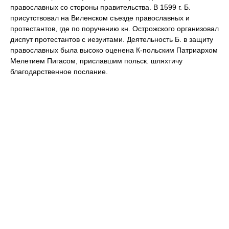
православных со стороны правительства. В 1599 г. Б.
присутствовал на Виленском съезде православных и
протестантов, где по поручению кн. Острожского организовал
диспут протестантов с иезуитами. Деятельность Б. в защиту
православных была высоко оценена К-польским Патриархом
Мелетием Пигасом, приславшим польск. шляхтичу
благодарственное послание.