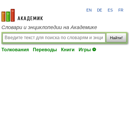
EN
DE
ES
FR
academic.ru
Словари и энциклопедии на Академике
Найти!
Толкования
Переводы
Книги
Игры ⚽