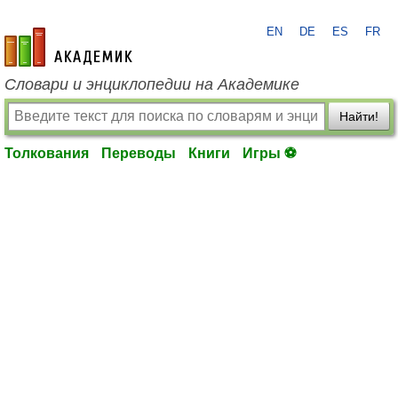
EN
DE
ES
FR
academic.ru
Словари и энциклопедии на Академике
Найти!
Толкования
Переводы
Книги
Игры ⚽