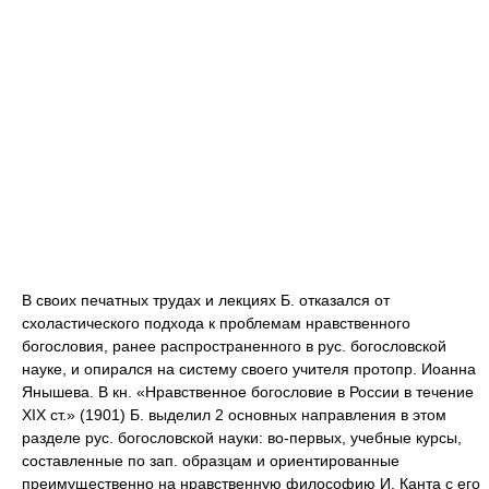
В своих печатных трудах и лекциях Б. отказался от
схоластического подхода к проблемам нравственного
богословия, ранее распространенного в рус. богословской
науке, и опирался на систему своего учителя протопр. Иоанна
Янышева. В кн. «Нравственное богословие в России в течение
XIX ст.» (1901) Б. выделил 2 основных направления в этом
разделе рус. богословской науки: во-первых, учебные курсы,
составленные по зап. образцам и ориентированные
преимущественно на нравственную философию И. Канта с его