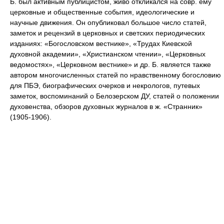
Б. был активным публицистом, живо откликался на совр. ему
церковные и общественные события, идеологические и
научные движения. Он опубликовал большое число статей,
заметок и рецензий в церковных и светских периодических
изданиях: «Богословском вестнике», «Трудах Киевской
духовной академии», «Христианском чтении», «Церковных
ведомостях», «Церковном вестнике» и др. Б. является также
автором многочисленных статей по нравственному богословию
для ПБЭ, биографических очерков и некрологов, путевых
заметок, воспоминаний о Белозерском ДУ, статей о положении
духовенства, обзоров духовных журналов в ж. «Странник»
(1905-1906).