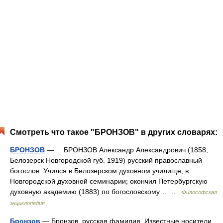
Смотреть что такое "БРОНЗОВ" в других словарях:
БРОНЗОВ
— БРОНЗОВ Александр Александрович (1858,
Белозерск Новгородской губ. 1919) русский православный
богослов. Учился в Белозерском духовном училище, в
Новгородской духовной семинарии; окончил Петербургскую
духовную академию (1883) по богословскому… …
Философская
энциклопедия
Бронзов
— Бронзов русская фамилия. Известные носители