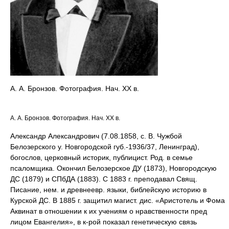
А. А. Бронзов. Фотография. Нач. XX в.
А. А. Бронзов. Фотография. Нач. XX в.
Александр Александрович (7.08.1858, с. В. Чужбой
Белозерского у. Новгородской губ.-1936/37, Ленинград),
богослов, церковный историк, публицист. Род. в семье
псаломщика. Окончил Белозерское ДУ (1873), Новгородскую
ДС (1879) и СПбДА (1883). С 1883 г. преподавал Свящ.
Писание, нем. и древнеевр. языки, библейскую историю в
Курской ДС. В 1885 г. защитил магист. дис. «Аристотель и Фома
Аквинат в отношении к их учениям о нравственности пред
лицом Евангелия», в к-рой показал генетическую связь