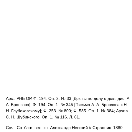
Арх.: РНБ ОР. Ф. 194. Оп. 2. № 33 [Док-ты по делу о докт. дис. А.
А. Бронзова]; Ф. 194. Оп. 1. № 345 [Письма А. А. Бронзова к Н.
Н. Глубоковскому]; Ф. 253. № 800; Ф. 585. Оп. 1. № 384; Архив
С. Н. Шубинского. Оп. 1. № 116. Л. 61.
Соч.: Св. блгв. вел. кн. Александр Невский // Странник. 1880.