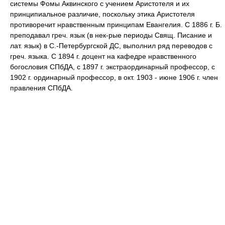
системы Фомы Аквинского с учением Аристотеля и их
принципиальное различие, поскольку этика Аристотеля
противоречит нравственным принципам Евангелия. С 1886 г. Б.
преподавал греч. язык (в нек-рые периоды Свящ. Писание и
лат. язык) в С.-Петербургской ДС, выполнил ряд переводов с
греч. языка. С 1894 г. доцент на кафедре нравственного
богословия СПбДА, с 1897 г. экстраординарный профессор, с
1902 г. ординарный профессор, в окт. 1903 - июне 1906 г. член
правления СПбДА.