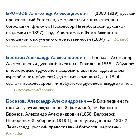
БРОНЗОВ Александр Александрович
— (1858 1919) русский
православный богослов, историк этики и нравственного
богословия, филолог. Профессор Петербургской духовной
академии (с 1897). Труд Аристотель и Фома Аквинат в
отношении к их учению о нравственности (1884) …
Большой
Энциклопедический словарь
Бронзов Александр Александрович
— Бронзов, Александр
Александрович духовный писатель. Родился в 1858 г. Обучался
в новгородской духовной академии. Был преподавателем
курской и петербургской духовных семинарий, а с 1894 г.
состоит профессором Петербургской духовной академии по…
…
Биографический словарь
Бронзов, Александр Александрович
— В Википедии есть
статьи о других людях с такой фамилией, см. Бронзов.
Бронзов, Александр Александрович (1858, Белозерск
Новгородской губернии 1919[1], по другим данным, 1937[2],
Ленинград) русский православный богослов, церковный… …
Википедия