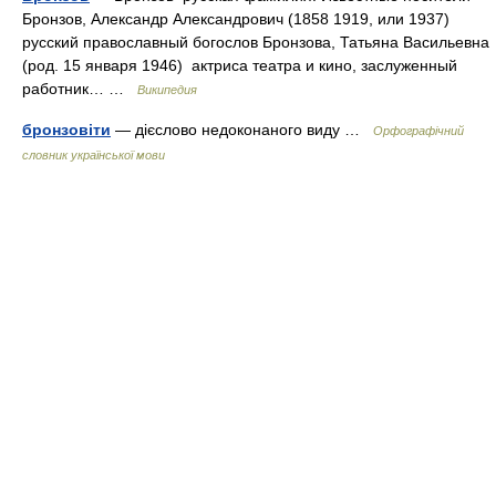
Бронзов, Александр Александрович (1858 1919, или 1937)
русский православный богослов Бронзова, Татьяна Васильевна
(род. 15 января 1946) актриса театра и кино, заслуженный
работник… …
Википедия
бронзовіти
— дієслово недоконаного виду …
Орфографічний
словник української мови