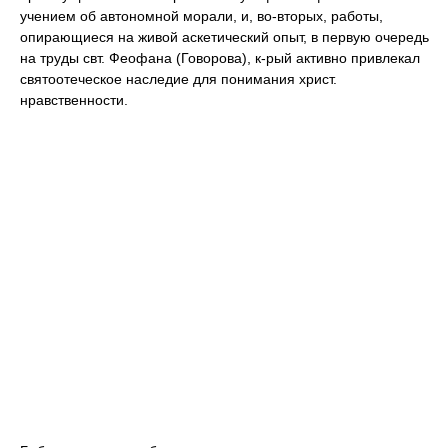
учением об автономной морали, и, во-вторых, работы,
опирающиеся на живой аскетический опыт, в первую очередь
на труды свт. Феофана (Говорова), к-рый активно привлекал
святоотеческое наследие для понимания христ.
нравственности.