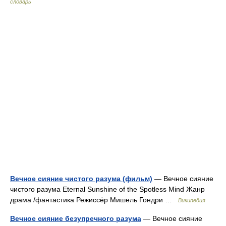
словарь
Вечное сияние чистого разума (фильм)
— Вечное сияние
чистого разума Eternal Sunshine of the Spotless Mind Жанр
драма /фантастика Режиссёр Мишель Гондри …
Википедия
Вечное сияние безупречного разума
— Вечное сияние