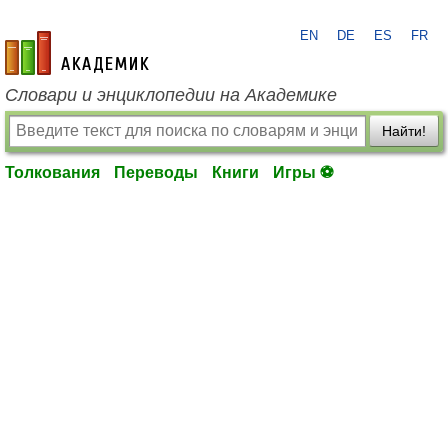
EN
DE
ES
FR
academic.ru
Словари и энциклопедии на Академике
Найти!
Толкования
Переводы
Книги
Игры ⚽