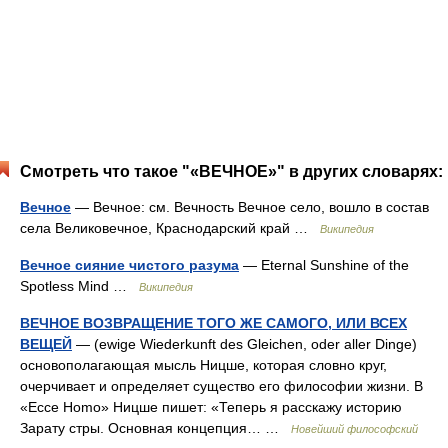
Смотреть что такое "«ВЕЧНОЕ»" в других словарях:
Вечное
— Вечное: см. Вечность Вечное село, вошло в состав
села Великовечное, Краснодарский край …
Википедия
Вечное сияние чистого разума
— Eternal Sunshine of the
Spotless Mind …
Википедия
ВЕЧНОЕ ВОЗВРАЩЕНИЕ ТОГО ЖЕ САМОГО, ИЛИ ВСЕХ
ВЕЩЕЙ
— (ewige Wiederkunft des Gleichen, oder aller Dinge)
основополагающая мысль Ницше, которая словно круг,
очерчивает и определяет существо его философии жизни. В
«Ессе Homo» Ницше пишет: «Теперь я расскажу историю
Зарату стры. Основная концепция… …
Новейший философский