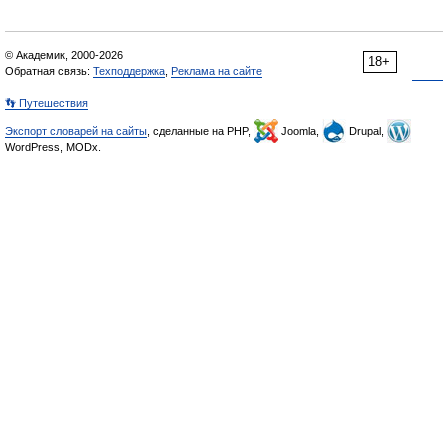
© Академик, 2000-2026
18+
Обратная связь:
Техподдержка
,
Реклама на сайте
👣 Путешествия
Экспорт словарей на сайты
, сделанные на PHP,
Joomla,
Drupal,
WordPress, MODx.