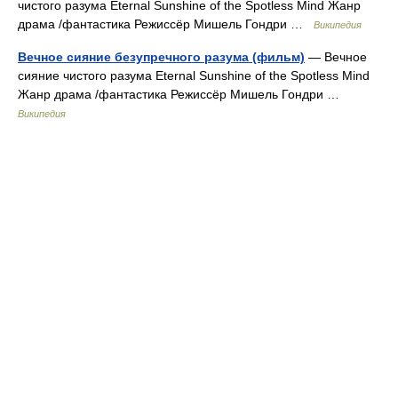
чистого разума Eternal Sunshine of the Spotless Mind Жанр
драма /фантастика Режиссёр Мишель Гондри …
Википедия
Вечное сияние безупречного разума (фильм)
— Вечное
сияние чистого разума Eternal Sunshine of the Spotless Mind
Жанр драма /фантастика Режиссёр Мишель Гондри …
Википедия