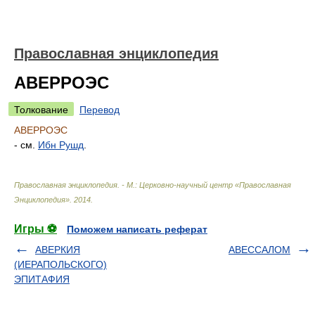
Православная энциклопедия
АВЕРРОЭС
Толкование
Перевод
АВЕРРОЭС
- см.
Ибн Рушд
.
Православная энциклопедия. - М.: Церковно-научный центр «Православная
Энциклопедия»
.
2014
.
Игры ⚽
Поможем написать реферат
АВЕРКИЯ
АВЕССАЛОМ
(ИЕРАПОЛЬСКОГО)
ЭПИТАФИЯ