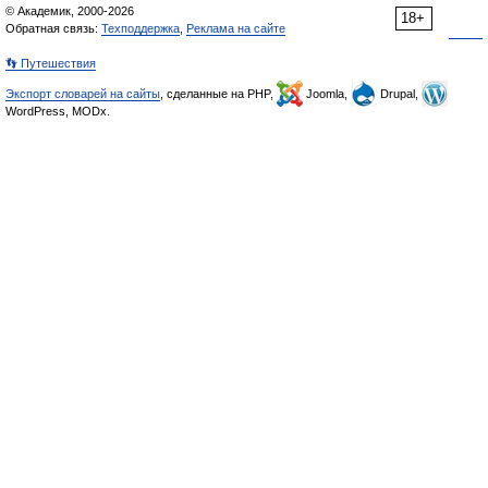
© Академик, 2000-2026
18+
Обратная связь:
Техподдержка
,
Реклама на сайте
👣 Путешествия
Экспорт словарей на сайты
, сделанные на PHP,
Joomla,
Drupal,
WordPress, MODx.