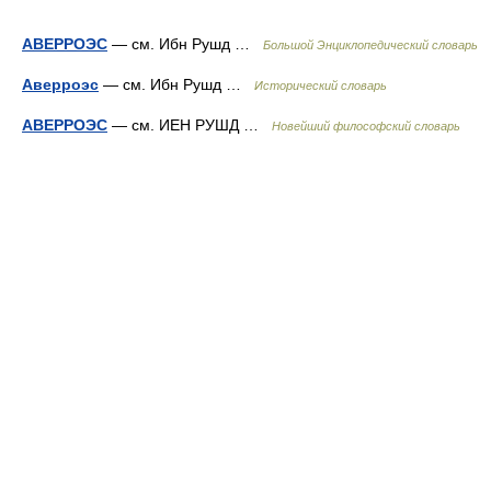
АВЕРРОЭС
— см. Ибн Рушд …
Большой Энциклопедический словарь
Аверроэс
— см. Ибн Рушд …
Исторический словарь
АВЕРРОЭС
— см. ИЕН РУШД …
Новейший философский словарь