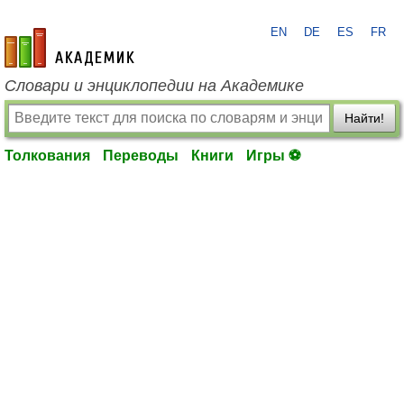
EN
DE
ES
FR
academic.ru
Словари и энциклопедии на Академике
Найти!
Толкования
Переводы
Книги
Игры ⚽