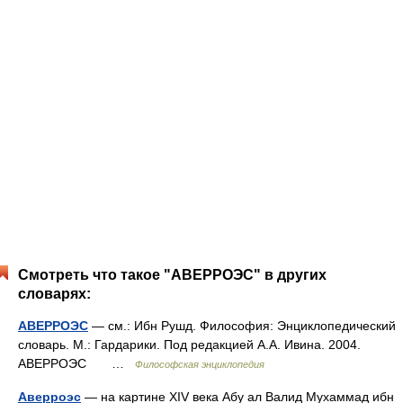
Смотреть что такое "АВЕРРОЭС" в других
словарях:
АВЕРРОЭС
— см.: Ибн Рушд. Философия: Энциклопедический
словарь. М.: Гардарики. Под редакцией А.А. Ивина. 2004.
АВЕРРОЭС …
Философская энциклопедия
Аверроэс
— на картине XIV века Абу ал Валид Мухаммад ибн