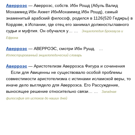
Аверроэс
— Аверроэс, собств. Ибн Рошд (Абуль Валид
Мохаммед Ибн Ахмет ИбнМохаммед Ибн Рошд), самый
знаменитый арабский философ, родился в 1126(520 Геджры) в
Кордове, в Испании, где отец его занимал должностьглавного
судьи и муфтия. Он обучался у… …
Энциклопедия Брокгауза и
Ефрона
Аверроэс
— АВЕРРОЭС, смотри Ибн Рушд. …
Иллюстрированный энциклопедический словарь
Аверроэс
— Аристотелизм Аверроэса Фигура и сочинения
Если для Авиценны не существовало особой проблемы
совместимости аристотелизма с истинами исламской веры, то
иначе дело выглядело для Аверроэса. Его Рассуждение,
выносящее решение относительно связи… …
Западная
философия от истоков до наших дней