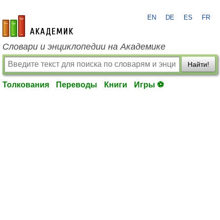
EN
DE
ES
FR
academic.ru
Словари и энциклопедии на Академике
Найти!
Толкования
Переводы
Книги
Игры ⚽