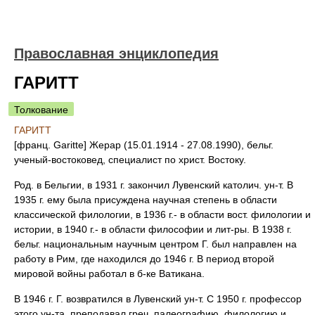
Православная энциклопедия
ГАРИТТ
Толкование
ГАРИТТ
[франц. Garitte] Жерар (15.01.1914 - 27.08.1990), бельг.
ученый-востоковед, специалист по христ. Востоку.
Род. в Бельгии, в 1931 г. закончил Лувенский католич. ун-т. В
1935 г. ему была присуждена научная степень в области
классической филологии, в 1936 г.- в области вост. филологии и
истории, в 1940 г.- в области философии и лит-ры. В 1938 г.
бельг. национальным научным центром Г. был направлен на
работу в Рим, где находился до 1946 г. В период второй
мировой войны работал в б-ке Ватикана.
В 1946 г. Г. возвратился в Лувенский ун-т. С 1950 г. профессор
этого ун-та, преподавал греч. палеографию, филологию и