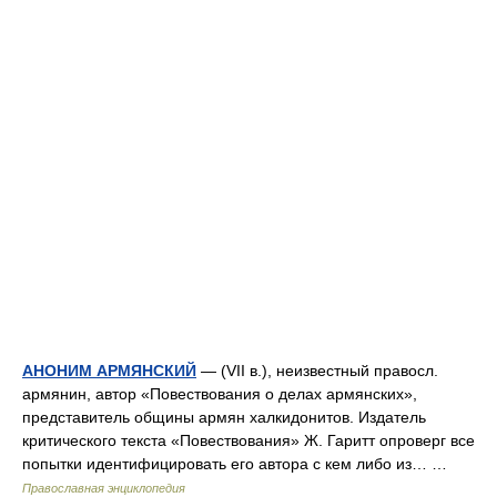
АНОНИМ АРМЯНСКИЙ
— (VII в.), неизвестный правосл.
армянин, автор «Повествования о делах армянских»,
представитель общины армян халкидонитов. Издатель
критического текста «Повествования» Ж. Гаритт опроверг все
попытки идентифицировать его автора с кем либо из… …
Православная энциклопедия