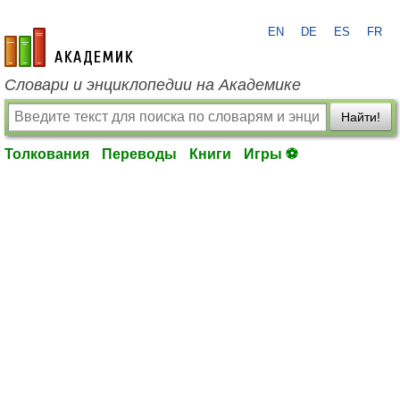
EN
DE
ES
FR
academic.ru
Словари и энциклопедии на Академике
Найти!
Толкования
Переводы
Книги
Игры ⚽