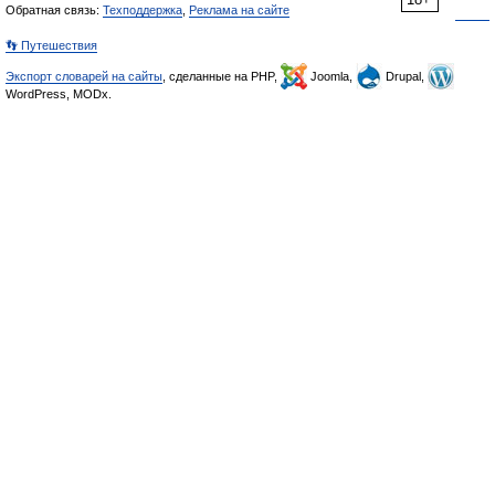
Обратная связь:
Техподдержка
,
Реклама на сайте
👣 Путешествия
Экспорт словарей на сайты
, сделанные на PHP,
Joomla,
Drupal,
WordPress, MODx.