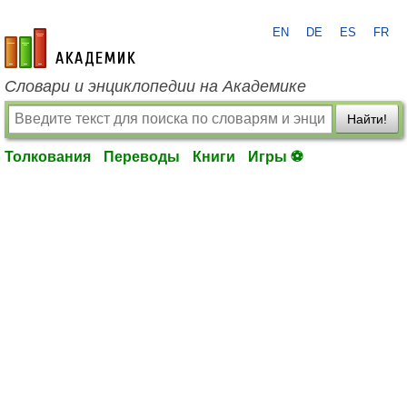
EN
DE
ES
FR
academic.ru
Словари и энциклопедии на Академике
Найти!
Толкования
Переводы
Книги
Игры ⚽