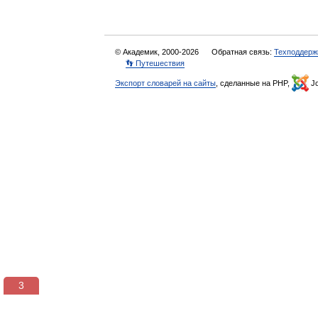
© Академик, 2000-2026
Обратная связь:
Техподдерж
👣 Путешествия
Экспорт словарей на сайты
, сделанные на PHP,
Jo
3