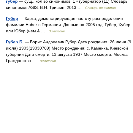
губер
— сущ., кол во синонимов: 1 • губернатор (11) Словарь
синонимов ASIS. В.Н. Тришин. 2013 …
Словарь синонимов
Губер
— Карта, демонстрирующая частоту распределения
фамилии Huber в Германии. Данные на 2005 год. Губер, Хубер
или Юбер (нем.& …
Википедия
Губер Б.
— Борис Андреевич Губер Дата рождения: 26 июня (9
июля) 1903(19030709) Место рождения: с. Каменка, Киевской
губернии Дата смерти: 13 августа 1937 Место смерти: Москва
Гражданство …
Википедия