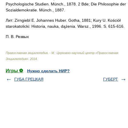
Psychologische Studien. Münch., 1878. 2 Bde; Die Philosophie der
Sozialdemokratie. Münch., 1887.
Лит: Zirngiebl E. Johannes Huber. Gotha, 1881; Kury U. Kościół
starokatolicki: Historia, nauka, dążenia. Warsz., 1996. S. 615-616.
П. В. Резвых
Православная энциклопедия. - М.: Церковно-научный центр «Православная
Энциклопедия»
.
2014
.
Игры ⚽
Нужно сделать НИР?
ГУБА ГРЕЦКАЯ
ГУБЕРТ