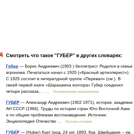
Смотреть что такое "ГУБЕР" в других словарях:
Губер
— Борис Андреевич (1903 ) беллетрист. Родился в семье
агронома. Печататься начал с 1920 («Красный артиллерист»).
С 1925 состоит в литературной группе «Перевал» (см.). В
своей первой книге «Шарашкина контора» Губер соединил
четыре рассказа,… …
Литературная энциклопедия
ГУБЕР
— Александр Андреевич (1902 1971), историк, академик
АН СССР (1966). Труды по истории стран Юго Восточной Азии
и по общим проблемам востоковедения. Источник:
Энциклопедия Отечество …
Русская история
ГУБЕР
— (Huber) Курт (род. 24 окт. 1893, Кур, Швейцария – ум.