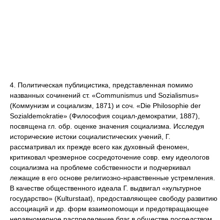
4. Политическая публицистика, представленная помимо
названных сочинений ст. «Communismus und Sozialismus»
(Коммунизм и социализм, 1871) и соч. «Die Philosophie der
Sozialdemokratie» (Философия социал-демократии, 1887),
посвящена гл. обр. оценке значения социализма. Исследуя
исторические истоки социалистических учений, Г.
рассматривал их прежде всего как духовный феномен,
критиковал чрезмерное сосредоточение совр. ему идеологов
социализма на проблеме собственности и подчеркивал
лежащие в его основе религиозно-нравственные устремления.
В качестве общественного идеала Г. выдвигал «культурное
государство» (Kulturstaat), предоставляющее свободу развитию
ассоциаций и др. форм взаимопомощи и предотвращающее
неравномерное распределение благ в обществе посредством