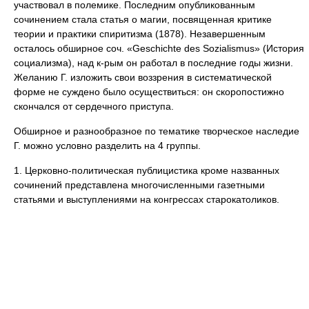
участвовал в полемике. Последним опубликованным
сочинением стала статья о магии, посвященная критике
теории и практики спиритизма (1878). Незавершенным
осталось обширное соч. «Geschichte des Sozialismus» (История
социализма), над к-рым он работал в последние годы жизни.
Желанию Г. изложить свои воззрения в систематической
форме не суждено было осуществиться: он скоропостижно
скончался от сердечного приступа.
Обширное и разнообразное по тематике творческое наследие
Г. можно условно разделить на 4 группы.
1. Церковно-политическая публицистика кроме названных
сочинений представлена многочисленными газетными
статьями и выступлениями на конгрессах старокатоликов.