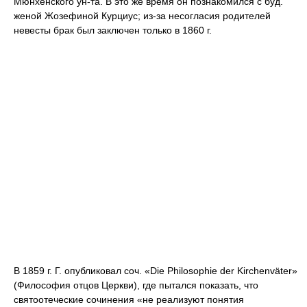
Мюнхенского ун-та. В это же время он познакомился с буд.
женой Жозефиной Курциус; из-за несогласия родителей
невесты брак был заключен только в 1860 г.
В 1859 г. Г. опубликовал соч. «Die Philosophie der Kirchenväter»
(Философия отцов Церкви), где пытался показать, что
святоотеческие сочинения «не реализуют понятия