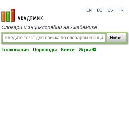
EN
DE
ES
FR
academic.ru
Словари и энциклопедии на Академике
Найти!
Толкования
Переводы
Книги
Игры ⚽