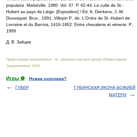
populaire. Malzéville, 1980. Vol. 37. P. 42-44; Le culte de St.-
Hubert au pays de Liège: [Exposition] / Éd. A. Dierkens, J.-M.
Duvosquel. Brux., 1991; Villepin P., de. L'Ordre de St.-Hubert de
Lorraine et du Barrois, 1416-1852: Entre chevalerie et vénerie. P.,
1999.
Д. В. Зайцев
Православная энциклопедия. - М.: Церковно-научный центр «Православная
Энциклопедия»
.
2014
.
Игры ⚽
Нужна курсовая?
ГУБЕР
ГУБИНСКАЯ ИКОНА БОЖИЕЙ
МАТЕРИ