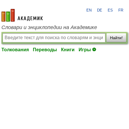
EN
DE
ES
FR
academic.ru
Словари и энциклопедии на Академике
Найти!
Толкования
Переводы
Книги
Игры ⚽