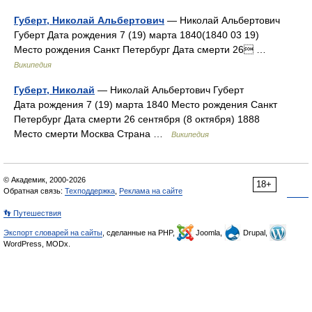
Губерт, Николай Альбертович
— Николай Альбертович
Губерт Дата рождения 7 (19) марта 1840(1840 03 19)
Место рождения Санкт Петербург Дата смерти 26 …
Википедия
Губерт, Николай
— Николай Альбертович Губерт
Дата рождения 7 (19) марта 1840 Место рождения Санкт
Петербург Дата смерти 26 сентября (8 октября) 1888
Место смерти Москва Страна …
Википедия
© Академик, 2000-2026
18+
Обратная связь:
Техподдержка
,
Реклама на сайте
👣 Путешествия
Экспорт словарей на сайты
, сделанные на PHP,
Joomla,
Drupal,
WordPress, MODx.