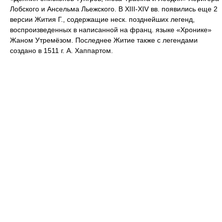
Лобского и Ансельма Льежского. В XIII-XIV вв. появились еще 2
версии Жития Г., содержащие неск. позднейших легенд,
воспроизведенных в написанной на франц. языке «Хронике»
Жаном Утремёзом. Последнее Житие также с легендами
создано в 1511 г. А. Хаппартом.