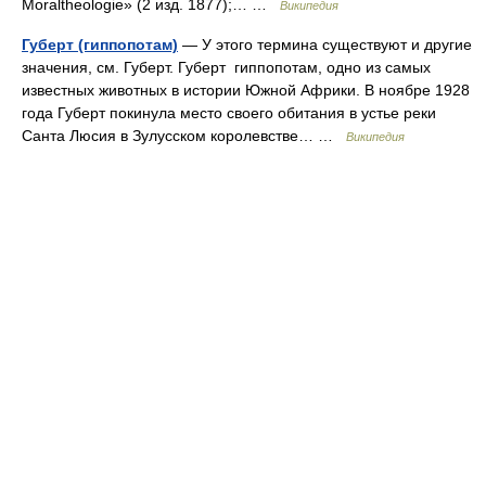
Moraltheologie» (2 изд. 1877);… …
Википедия
Губерт (гиппопотам)
— У этого термина существуют и другие
значения, см. Губерт. Губерт гиппопотам, одно из самых
известных животных в истории Южной Африки. В ноябре 1928
года Губерт покинула место своего обитания в устье реки
Санта Люсия в Зулусском королевстве… …
Википедия