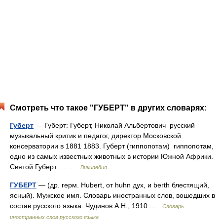
Смотреть что такое "ГУБЕРТ" в других словарях:
Губерт
— Губерт: Губерт, Николай Альбертович русский
музыкальный критик и педагог, директор Московской
консерватории в 1881 1883. Губерт (гиппопотам) гиппопотам,
одно из самых известных животных в истории Южной Африки.
Святой Губерт … …
Википедия
ГУБЕРТ
— (др. герм. Hubert, от huhn дух, и berth блестящий,
ясный). Мужское имя. Словарь иностранных слов, вошедших в
состав русского языка. Чудинов А.Н., 1910 …
Словарь
иностранных слов русского языка