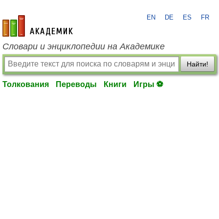
EN
DE
ES
FR
academic.ru
Словари и энциклопедии на Академике
Найти!
Толкования
Переводы
Книги
Игры ⚽