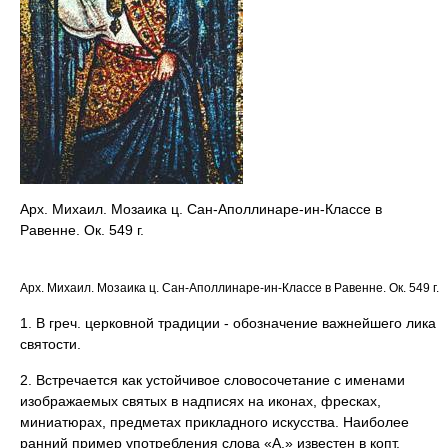
Арх. Михаил. Мозаика ц. Сан-Аполлинаре-ин-Классе в
Равенне. Ок. 549 г.
Арх. Михаил. Мозаика ц. Сан-Аполлинаре-ин-Классе в Равенне. Ок. 549 г.
1. В греч. церковной традиции - обозначение важнейшего лика
святости.
2. Встречается как устойчивое словосочетание с именами
изображаемых святых в надписях на иконах, фресках,
миниатюрах, предметах прикладного искусства. Наиболее
ранний пример употребления слова «А.» известен в копт.