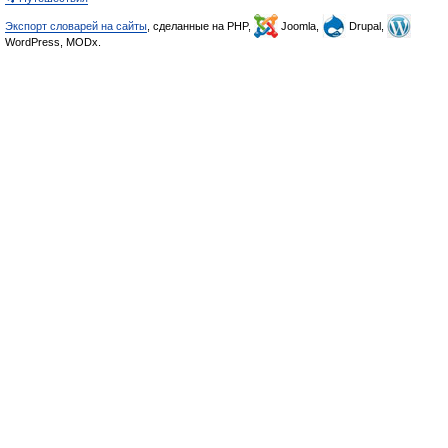
Экспорт словарей на сайты
, сделанные на PHP,
Joomla,
Drupal,
WordPress, MODx.