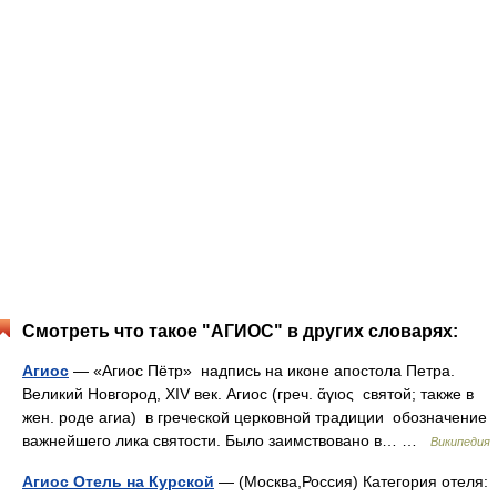
Смотреть что такое "АГИОС" в других словарях:
Агиос
— «Агиос Пётр» надпись на иконе апостола Петра.
Великий Новгород, XIV век. Агиос (греч. ἅγιος святой; также в
жен. роде агиа) в греческой церковной традиции обозначение
важнейшего лика святости. Было заимствовано в… …
Википедия
Агиос Отель на Курской
— (Москва,Россия) Категория отеля: