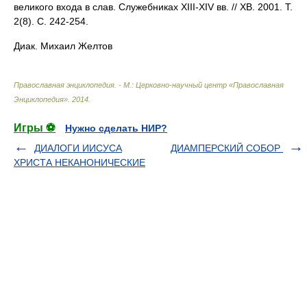
великого входа в слав. Служебниках XIII-XIV вв. // ХВ. 2001. Т.
2(8). С. 242-254.
Диак. Михаил Желтов
Православная энциклопедия. - М.: Церковно-научный центр «Православная
Энциклопедия»
.
2014
.
Игры ⚽
Нужно сделать НИР?
ДИАЛОГИ ИИСУСА
ДИАМПЕРСКИЙ СОБОР
ХРИСТА НЕКАНОНИЧЕСКИЕ