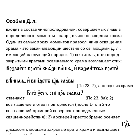
Особые Д. л.
входят в состав чинопоследований, совершаемых лишь в
определенные моменты - напр., в чине освящения храма.
Один из самых ярких моментов правосл. чина освящения
храма - это заканчивающий шествие со св. мощами Д. л.,
имеющий следующий порядок: 1) святитель, стоя перед
закрытыми вратами освящаемого храма возглашает стих:
(Пс 23. 7), а певцы из храма
отвечают:
(Пс 23. 8а); 2)
возглашение и ответ повторяются (после 1-го и 2-го
возглашений архиерей совершает определенные
священнодействия); 3) архиерей крестообразно осеняет
дискосом с мощами закрытые врата храма и возглашает: