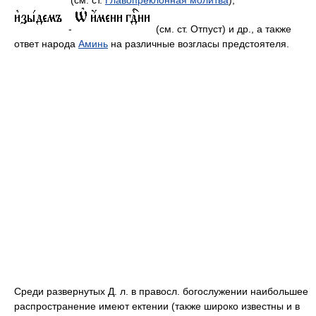
(см. ст.
Главопреклонная молитва
),
-
(см. ст. Отпуст) и др., а также
ответ народа
Аминь
на различные возгласы предстоятеля.
Среди развернутых Д. л. в правосл. богослужении наибольшее
распространение имеют ектении (также широко известны и в