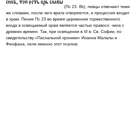
(Пс 23. 8b), певцы отвечают теми
же словами, после чего врата отворяются, и процессия входит
в храм. Пение Пс 23 во время церемонии торжественного
входа в освящаемый храм является частью правосл. чина с
древних времен. Так, при освящении в VI в. Св. Софии, по
свидетельству «Пасхальной хроники» Иоанна Малалы и
Феофана, пели именно этот псалом.