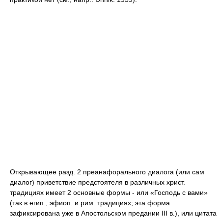
Открывающее разд. 2 преанафорального диалога (или сам
диалог) приветствие предстоятеля в различных христ.
традициях имеет 2 основные формы - или «Господь с вами»
(так в егип., эфиоп. и рим. традициях; эта форма
зафиксирована уже в Апостольском предании III в.), или цитата