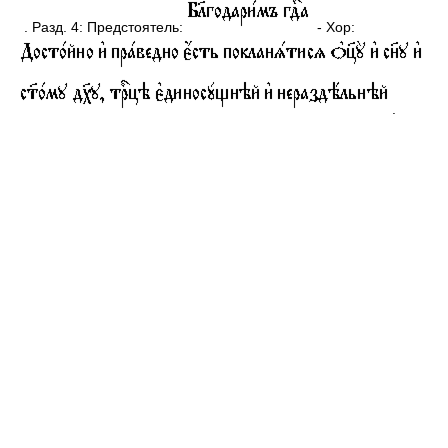
. Разд. 4: Предстоятель:
- Хор:
.