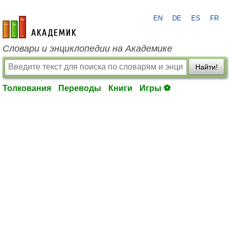
EN
DE
ES
FR
academic.ru
Словари и энциклопедии на Академике
Найти!
Толкования
Переводы
Книги
Игры ⚽