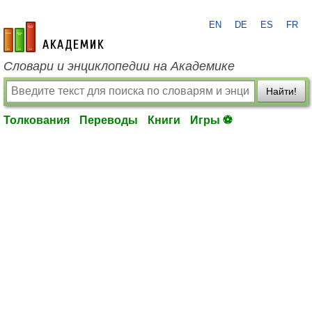
EN
DE
ES
FR
academic.ru
Словари и энциклопедии на Академике
Найти!
Толкования
Переводы
Книги
Игры ⚽