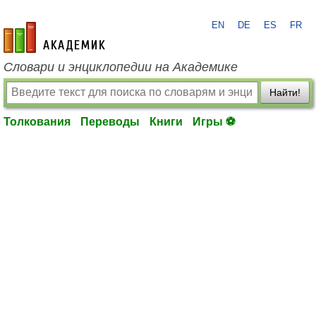
EN
DE
ES
FR
academic.ru
Словари и энциклопедии на Академике
Найти!
Толкования
Переводы
Книги
Игры ⚽