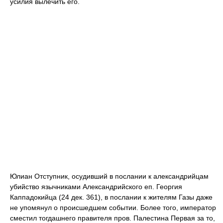
усилия вылечить его.
Юлиан Отступник, осудивший в послании к александрийцам
убийство язычниками Александрийского еп. Георгия
Каппадокийца (24 дек. 361), в послании к жителям Газы даже
не упомянул о происшедшем событии. Более того, император
сместил тогдашнего правителя пров. Палестина Первая за то,