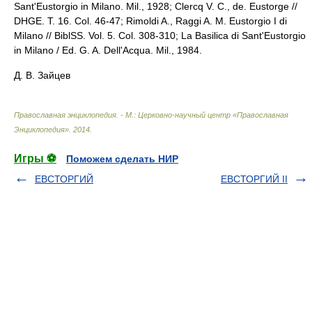
Sant'Eustorgio in Milano. Mil., 1928; Clercq V. C., de. Eustorge //
DHGE. T. 16. Col. 46-47; Rimoldi A., Raggi A. M. Eustorgio I di
Milano // BiblSS. Vol. 5. Col. 308-310; La Basilica di Sant'Eustorgio
in Milano / Ed. G. A. Dell'Acqua. Mil., 1984.
Д. В. Зайцев
Православная энциклопедия. - М.: Церковно-научный центр «Православная
Энциклопедия»
.
2014
.
Игры ⚽
Поможем сделать НИР
ЕВСТОРГИЙ
ЕВСТОРГИЙ II