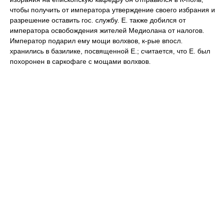
чтобы получить от императора утверждение своего избрания и
разрешение оставить гос. службу. Е. также добился от
императора освобождения жителей Медиолана от налогов.
Император подарил ему мощи волхвов, к-рые впосл.
хранились в базилике, посвященной Е.; считается, что Е. был
похоронен в саркофаге с мощами волхвов.