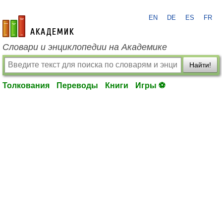
EN
DE
ES
FR
academic.ru
Словари и энциклопедии на Академике
Найти!
Толкования
Переводы
Книги
Игры ⚽