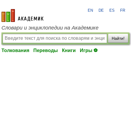
EN
DE
ES
FR
academic.ru
Словари и энциклопедии на Академике
Найти!
Толкования
Переводы
Книги
Игры ⚽