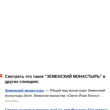
Смотреть что такое "ЗЕМЕНСКИЙ МОНАСТЫРЬ" в
других словарях:
Земенский монастырь
— Общий вид монастыря Земенский
монастырь (болг. Земенски манастир «Свети Йоан Богосл …
Википедия
Список храмов и монастырей во имя Феодора Стратилата