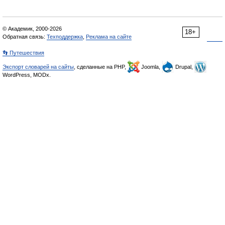
© Академик, 2000-2026
18+
Обратная связь:
Техподдержка
,
Реклама на сайте
👣 Путешествия
Экспорт словарей на сайты
, сделанные на PHP,
Joomla,
Drupal,
WordPress, MODx.