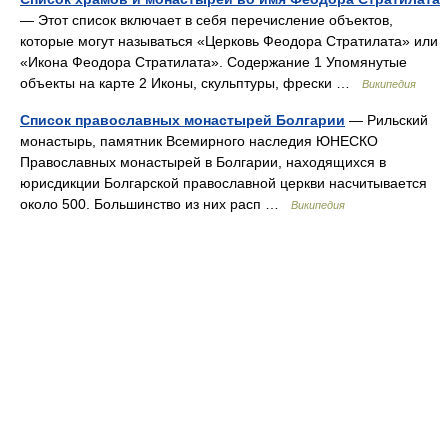
— Этот список включает в себя перечисление объектов,
которые могут называться «Церковь Феодора Стратилата» или
«Икона Феодора Стратилата». Содержание 1 Упомянутые
объекты на карте 2 Иконы, скульптуры, фрески …
Википедия
Список православных монастырей Болгарии
— Рильский
монастырь, памятник Всемирного наследия ЮНЕСКО
Православных монастырей в Болгарии, находящихся в
юрисдикции Болгарской православной церкви насчитывается
около 500. Большинство из них расп …
Википедия