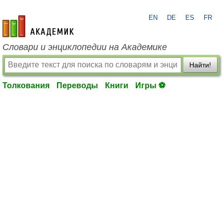
EN
DE
ES
FR
academic.ru
Словари и энциклопедии на Академике
Найти!
Толкования
Переводы
Книги
Игры ⚽